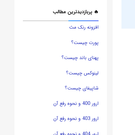
🔥 پربازدیدترین مطالب
افزونه رنک مث
پورت چیست؟
پهنای باند چیست؟
لینوکس چیست؟
شاپیفای چیست؟
ارور 400 و نحوه رفع آن
ارور 403 و نحوه رفع آن
ارور 404 و نحوه رفع آن