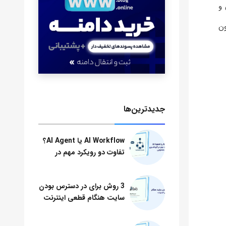
زش و
دون
جدید‌ترین‌ها
AI Workflow یا AI Agent؟
تفاوت دو رویکرد مهم در
اتوماسیون هوش مصنوعی
3 روش برای در دسترس بودن
سایت هنگام قطعی اینترنت