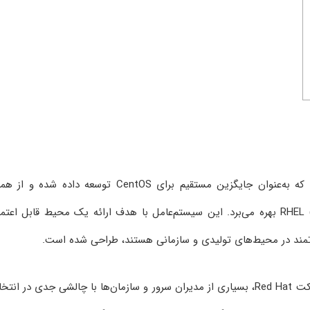
یک توزیع لینوکسی رایگان و متن‌باز است که به‌عنوان جایگزین مستقیم برای CentOS توسعه داده شده و
معماری پایدار و سازگار با RHEL (Red Hat Enterprise Linux) بهره می‌برد. این سیستم‌عامل با هدف ارائه یک محیط قابل اعت
درتمند در محیط‌های تولیدی و سازمانی هستند، طراحی شده است.
توسط شرکت Red Hat، بسیاری از مدیران سرور و سازمان‌ها با چالشی جدی در انت