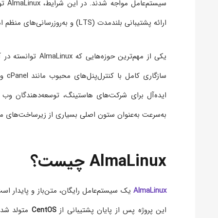
سیست
ارائه پشتیبانی بلندمدت (LTS) و به‌روزرسانی‌های منظم امنیتی، اعتماد جامعه کاربری را به دست آورد.
یکی از مهم‌ترین حوزه‌هایی که AlmaLinux توانسته در آن بدرخشد، استفاده در
به‌سرعت به‌عنوان ستون اصلی بسیاری از زیرساخت‌های می
AlmaLinux چیست؟
AlmaLinux
یک سیستم‌عامل رایگان، متن‌باز و پایدار ا
این پروژه پس از پایان پشتیبانی از
CentOS