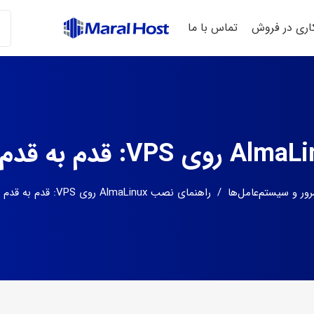
ری در فروش
تماس با ما
ر و سیستم‌عامل‌ها
/
راهنمای نصب AlmaLinux روی VPS: قدم به قدم برای مدیران سرور