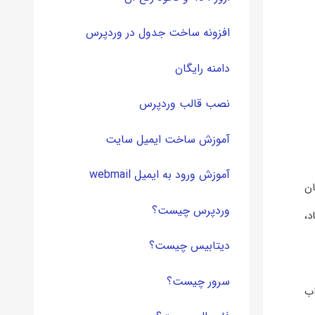
افزونه ساخت جدول در وردپرس
دامنه رایگان
نصب قالب وردپرس
آموزش ساخت ایمیل سایت
آموزش ورود به ایمیل webmail
 از همان
وردپرس چیست؟
ماد،
دیتابیس چیست؟
سرور چیست؟
خاب