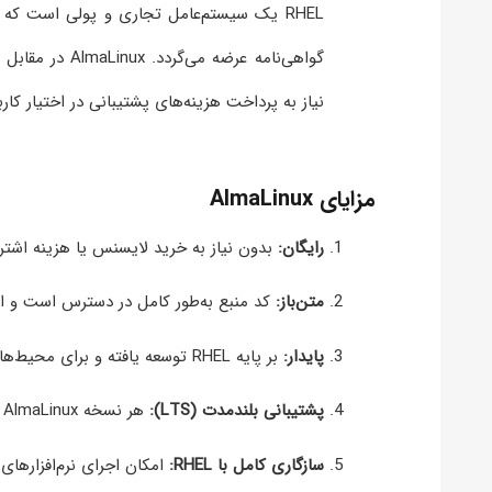
گواهی‌نامه عرض
نیاز به پرداخت هزینه‌های پشتیبانی در اختیار کارب
مزایای AlmaLinux
رایگان:
بدون نیاز به خرید لایسنس یا هزینه اشتر
متن‌باز:
کد منبع به‌طور کامل در دسترس است و ا
پایدار:
بر پایه RHEL توسعه یافته و برای محیط‌های سازمانی و تولیدی مناسب است.
پشتیبانی بلندمدت (LTS):
هر نسخه AlmaLinux تا ۱۰ سال به‌روزرسانی امنیتی و نگهداری دریافت می‌کند.
سازگاری کامل با RHEL:
امکان اجرای نرم‌افزارهای سازگار با Red Hat بد