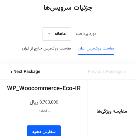
جزئیات سرویس‌ها
دوره پرداخت
ماهانه
هاست ووکامرس ایران
هاست ووکامرس خارج از ایران
Next Package
Previous Package
WP_Woocommerce-Eco-IR
ريال
8,780,000
مقایسه ویژگی‌ها
ماهانه
سفارش دهید