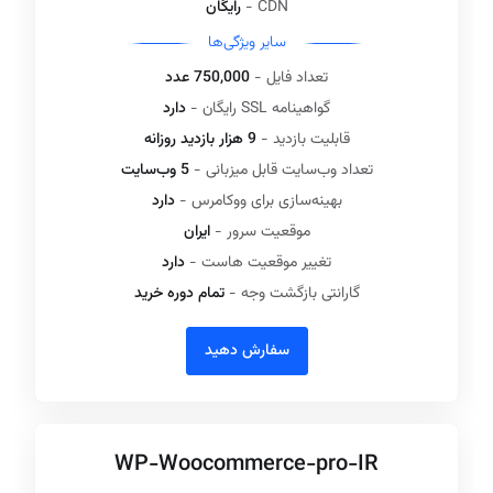
CDN -
رایگان
سایر ویژگی‌ها
تعداد فایل -
750,000 عدد
گواهینامه SSL رایگان -
دارد
قابلیت بازدید -
9 هزار بازدید روزانه
تعداد وب‌سایت قابل میزبانی -
5 وب‌سایت
بهینه‌سازی برای ووکامرس -
دارد
موقعیت سرور -
ایران
تغییر موقعیت هاست -
دارد
گارانتی بازگشت وجه -
تمام دوره خرید
سفارش دهید
WP-Woocommerce-pro-IR