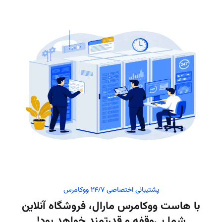
پشتیبانی اختصاصی ۲۴/۷ ووکامرس
با هاست ووکامرس مارال، فروشگاه آنلاین
شما بی‌وقفه و قدرتمند خواهد بود!