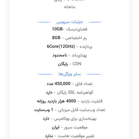
ماهانه
جزئیات سرویس‌
فضای‌دیسک -
10GB
رم اختصاصی -
8GB
پردازنده -
6Core(12GHz)
پهنای‌باند -
نامحدود
CDN -
رایگان
سایر ویژگی‌ها
تعداد فایل -
450,000 عدد
گواهینامه SSL رایگان -
دارد
قابلیت بازدید -
4000 هزار بازدید روزانه
تعداد وب‌سایت قابل میزبانی -
1 وب‌سایت
بهینه‌سازی برای ووکامرس -
دارد
موقعیت سرور -
ایران
تغییر موقعیت هاست -
ندارد