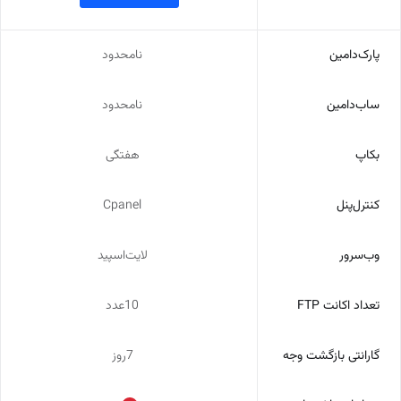
پارک‌دامین
نامحدود
ساب‌دامین
نامحدود
بکاپ
هفتگی
کنترل‌پنل
Cpanel
وب‌سرور
لایت‌اسپید
تعداد اکانت FTP
10عدد
گارانتی بازگشت وجه
7روز