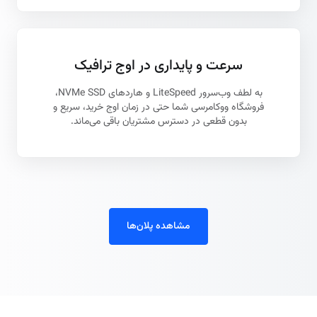
سرعت و پایداری در اوج ترافیک
به لطف وب‌سرور LiteSpeed و هاردهای NVMe SSD،
فروشگاه ووکامرسی شما حتی در زمان اوج خرید، سریع و
بدون قطعی در دسترس مشتریان باقی می‌ماند.
مشاهده پلان‌ها