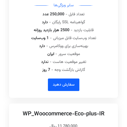
سایر ویژگی‌ها
تعداد فایل -
250,000 عدد
گواهینامه SSL رایگان -
دارد
قابلیت بازدید -
2500 هزار بازدید روزانه
تعداد وب‌سایت قابل میزبانی -
1 وب‌سایت
بهینه‌سازی برای ووکامرس -
دارد
موقعیت سرور -
ایران
تغییر موقعیت هاست -
ندارد
گارانتی بازگشت وجه -
7 روز
سفارش دهید
WP_Woocommerce-Eco-plus-IR
ريال
11,780,000