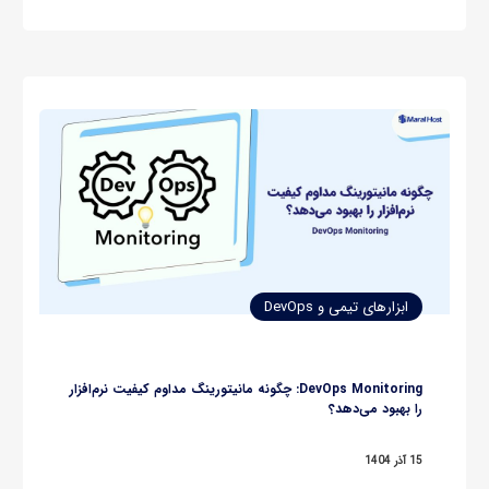
تعریف می‌شد. اما با رشد سرویس‌های ابری، شرکت‌ها به‌جای…
ابزارهای تیمی و DevOps
DevOps Monitoring: چگونه مانیتورینگ مداوم کیفیت نرم‌افزار
را بهبود می‌دهد؟
15 آذر 1404