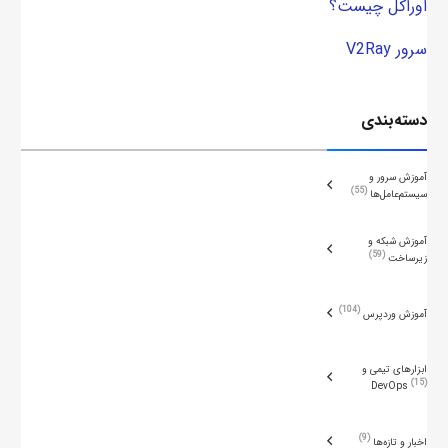
اوراکل چیست؟
سرور V2Ray
دسته‌بندی
آموزش سرور و
55
سیستم‌عامل‌ها
آموزش شبکه و
59
زیرساخت
104
آموزش وردپرس
ابزارهای تیمی و
15
DevOps
9
اخبار و تازه‌ها