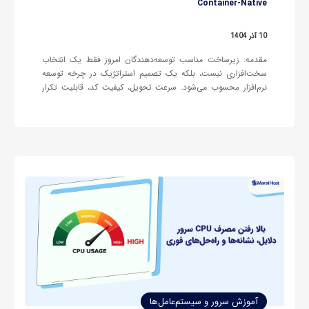
Container-Native
10 آذر 1404
مقدمه: زیرساخت مناسب توسعه‌دهندگان امروز فقط یک انتخاب
سخت‌افزاری نیست، بلکه یک تصمیم استراتژیک در چرخه توسعه
نرم‌افزار محسوب می‌شود. سرعت تحویل، کیفیت کد، قابلیت تکرار
محیط، مقیاس‌پذیری و حتی تجربه توسعه‌دهنده، همگی تحت تأثیر
نوع زیرساختی قرار می‌گیرند که برای محیط Dev، تست، استیجینگ
یا Production انتخاب می‌شود. در بسیاری…
آموزش سرور و سیستم‌عامل‌ها