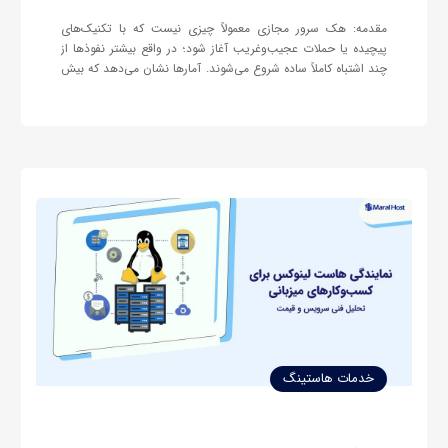
مقدمه: هک سرور مجازی معمولاً چیزی نیست که با تکنیک‌های
پیچیده یا حملات عجیب‌وغریب آغاز شود؛ در واقع بیشتر نفوذها از
چند اشتباه کاملاً ساده شروع می‌شوند. آمارها نشان می‌دهد که بیش
از ۸۰٪ حملات موفق به VPS نتیجه‌ی خطاهای انسانی، ضعف در
پیکربندی اولیه یا رعایت نکردن نکات پایه‌ای…
خدمات هاستینگ