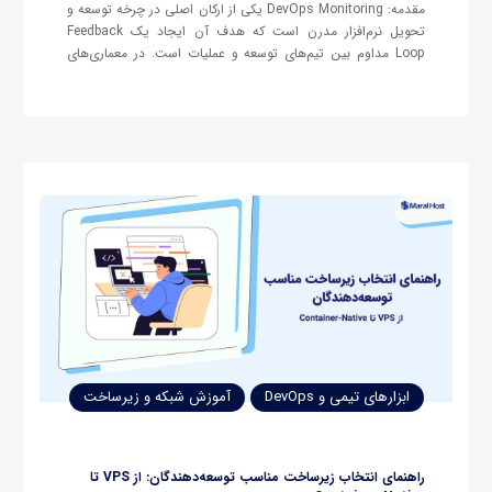
مقدمه: DevOps Monitoring یکی از ارکان اصلی در چرخه توسعه و
تحویل نرم‌افزار مدرن است که هدف آن ایجاد یک Feedback
Loop مداوم بین تیم‌های توسعه و عملیات است. در معماری‌های
Cloud-Native و سیستم‌های توزیع‌شده، کیفیت نرم‌افزار دیگر فقط
به تست‌های قبل از انتشار وابسته نیست؛ بلکه با داده‌های
لحظه‌ای…
ابزارهای تیمی و DevOps
آموزش شبکه و زیرساخت
راهنمای انتخاب زیرساخت مناسب توسعه‌دهندگان: از VPS تا