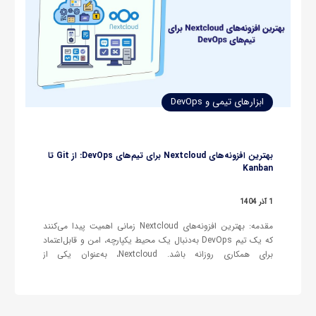
ابزارهای تیمی و DevOps
بهترین افزونه‌های Nextcloud برای تیم‌های DevOps: از Git تا
Kanban
1 آذر 1404
مقدمه: بهترین افزونه‌های Nextcloud زمانی اهمیت پیدا می‌کنند
که یک تیم DevOps به‌دنبال یک محیط یکپارچه، امن و قابل‌اعتماد
برای همکاری روزانه باشد. Nextcloud، به‌عنوان یکی از
قدرتمندترین پلتفرم‌های خودمیزبان مدیریت فایل و همکاری تیمی،
قابلیت‌هایی ارائه می‌دهد که آن را به انتخابی مناسب برای تیم‌های
فنی تبدیل می‌کند؛ تیم‌هایی…