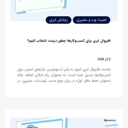
امنیت وب و سایبری
رایانش ابری
فایروال ابری برای کسب‌وکارها: چطور درست انتخاب کنیم؟
5 آذر 1404
مقدمه: فایروال ابری امروز به یکی از مهم‌ترین ابزارهای امنیتی برای
کسب‌وکارها تبدیل شده است؛ نه به‌عنوان یک امکان اضافه، بلکه
به‌عنوان «خط دفاع اول» در برابر موج جدید تهدیدات سایبری. در
سال ۲۰۲۵ سرعت رشد حملات، پیچیدگی بات‌نت‌ها و افزایش
اتوماسیون حملات به سطحی رسیده که دیگر مدل‌های سنتی…