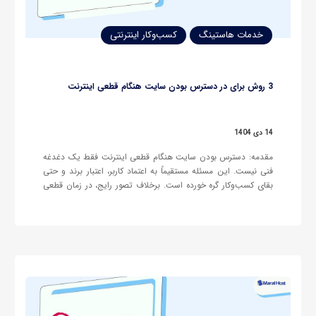
خدمات هاستینگ
کسب‌وکار اینترنتی
3 روش برای در دسترس بودن سایت هنگام قطعی اینترنت
14 دی 1404
مقدمه: دسترس بودن سایت هنگام قطعی اینترنت فقط یک دغدغه
فنی نیست. این مسئله مستقیماً به اعتماد کاربر، اعتبار برند و حتی
بقای کسب‌وکار گره خورده است. برخلاف تصور رایج، در زمان قطعی
اینترنت فقط «سایت داون نمی‌شود»؛ مجموعه‌ای از چیزها به‌صورت
زنجیره‌ای از دست می‌روند، بعضی از آن‌ها جبران‌پذیر…