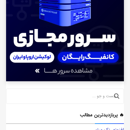
🔥 پربازدیدترین مطالب
افزونه رنک مث