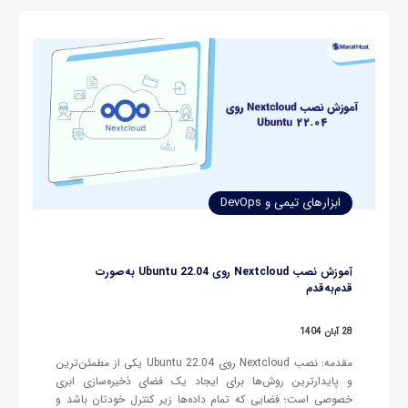
ابزارهای تیمی و DevOps
آموزش نصب Nextcloud روی Ubuntu 22.04 به‌صورت
قدم‌به‌قدم
28 آبان 1404
مقدمه: نصب Nextcloud روی Ubuntu 22.04 یکی از مطمئن‌ترین
و پایدارترین روش‌ها برای ایجاد یک فضای ذخیره‌سازی ابری
خصوصی است؛ فضایی که تمام داده‌ها زیر کنترل خودتان باشد و