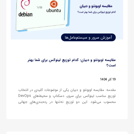
آموزش سرور و سیستم‌عامل‌ها
مقایسه اوبونتو و دبیان: کدام توزیع لینوکس برای شما بهتر
است؟
19 آذر 1404
مقدمه: مقایسه اوبونتو و دبیان یکی از موضوعات کلیدی در انتخاب
توزیع مناسب لینوکس برای سرور، دسکتاپ و محیط‌های DevOps
محسوب می‌شود. این دو توزیع نه‌تنها در رده‌بندی‌های جهانی
محبوب هستند، بلکه پایه بسیاری از پروژه‌های متن‌باز، سرویس‌های
ابری و پلتفرم‌های سازمانی به شمار می‌روند. از یک سو دبیان به…