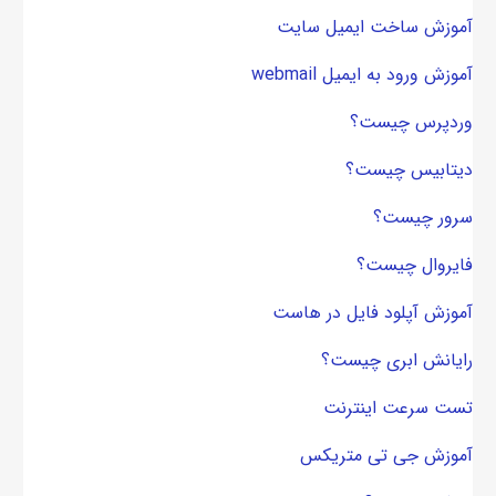
آموزش ساخت ایمیل سایت
آموزش ورود به ایمیل webmail
وردپرس چیست؟
دیتابیس چیست؟
سرور چیست؟
فایروال چیست؟
آموزش آپلود فایل در هاست
رایانش ابری چیست؟
تست سرعت اینترنت
آموزش جی تی متریکس