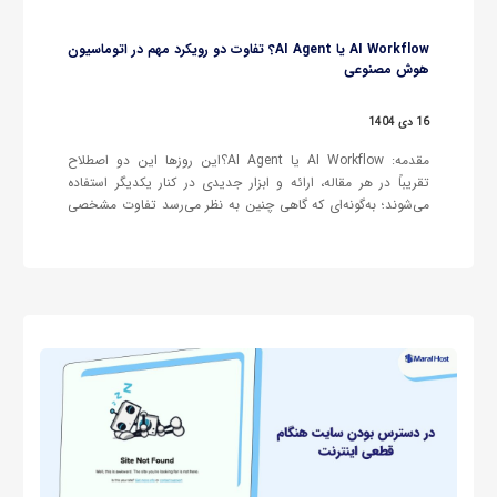
AI Workflow یا AI Agent؟ تفاوت دو رویکرد مهم در اتوماسیون
هوش مصنوعی
16 دی 1404
مقدمه: AI Workflow یا AI Agent؟این روزها این دو اصطلاح
تقریباً در هر مقاله، ارائه و ابزار جدیدی در کنار یکدیگر استفاده
می‌شوند؛ به‌گونه‌ای که گاهی چنین به نظر می‌رسد تفاوت مشخصی
میان آن‌ها وجود ندارد. هر سیستمی که اندکی هوشمندتر از یک
اسکریپت ساده باشد، به‌سرعت با عنوان «Agent»…