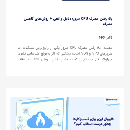
بالا رفتن مصرف CPU سرور؛ دلایل واقعی + روش‌های کاهش
مصرف
8 آذر 1404
مقدمه: بالا رفتن مصرف CPU سرور یکی از رایج‌ترین مشکلات در
سرورهای VPS و VDS است؛ مشکلی که اگر به‌موقع شناسایی نشود،
می‌تواند کل سیستم را تحت فشار بگذارد. وقتی CPU به سقف
مصرف نزدیک می‌شود، اولین نشانه‌ها مانند کند شدن سایت یا
اپلیکیشن، ارورهای 500 و 503، تأخیر در…