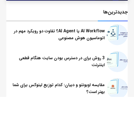
جدید‌ترین‌ها
AI Workflow یا AI Agent؟ تفاوت دو رویکرد مهم در
اتوماسیون هوش مصنوعی
3 روش برای در دسترس بودن سایت هنگام قطعی
اینترنت
مقایسه اوبونتو و دبیان: کدام توزیع لینوکس برای شما
بهتر است؟
Cloud as a Service: هرآنچه باید درباره خدمت ابری
بدانید!