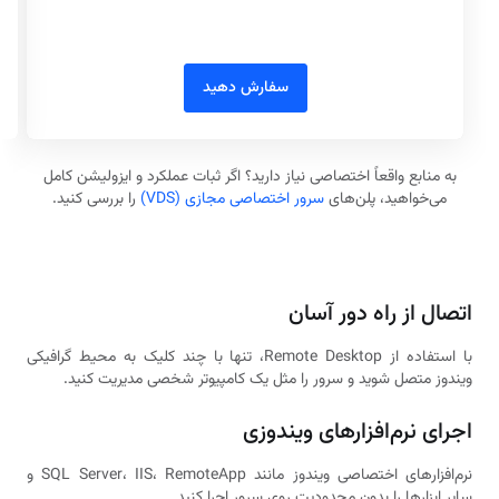
سفارش دهید
به منابع واقعاً اختصاصی نیاز دارید؟ اگر ثبات عملکرد و ایزولیشن کامل
می‌خواهید، پلن‌های
سرور اختصاصی مجازی (VDS)
را بررسی کنید.
اتصال از راه دور آسان
با استفاده از Remote Desktop، تنها با چند کلیک به محیط گرافیکی
ویندوز متصل شوید و سرور را مثل یک کامپیوتر شخصی مدیریت کنید.
اجرای نرم‌افزارهای ویندوزی
نرم‌افزارهای اختصاصی ویندوز مانند SQL Server، IIS، RemoteApp و
سایر ابزارها را بدون محدودیت روی سرور اجرا کنید.