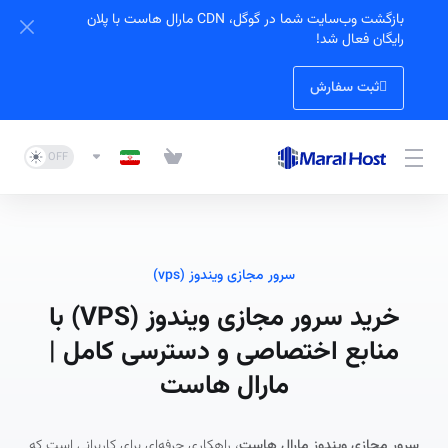
بازگشت وب‌سایت شما در گوگل، CDN مارال هاست با پلان
رایگان فعال شد!
ثبت سفارش
سرور مجازی ویندوز (vps)
خرید سرور مجازی ویندوز (VPS) با
منابع اختصاصی و دسترسی کامل |
مارال هاست
سرور مجازی ویندوز مارال هاست
، راهکاری حرفه‌ای برای کاربرانی است که