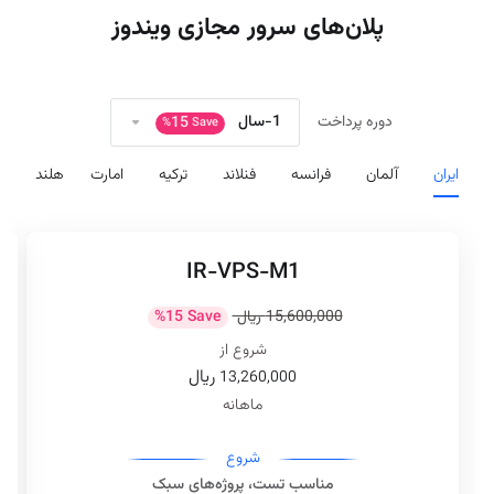
پلان‌های سرور مجازی ویندوز
1-سال
دوره پرداخت
15
%
Save
ایران
آلمان
فرانسه
فنلاند
ترکیه
امارت
هلند
IR-VPS-M1
15,600,000 ريال
Save
15
%
شروع از
ريال
13,260,000
ماهانه
شروع
مناسب تست، پروژه‌های سبک