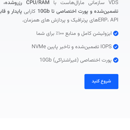
VDS سازمانی مارال‌هاست با
CPU/RAM
تضمین‌شده و پورت اختصاصی تا 10Gb
کارایی
پایدار و قاب
ERP، APIهای پرترافیک و پردازش های همزمان.
ایزولیشن کامل و منابع ۱۰۰٪ برای شما
IOPS تضمین‌شده و تاخیر پایین NVMe
پورت اختصاصی (غیر‌اشتراکی) 10Gb
شروع کنید