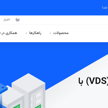
اخبار
محصولات
راهکارها
همکاری در 
خرید سرور مجازی حرفه‌ای (VDS) با