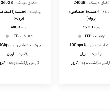
فضای دیسک -
240GB
فضای دیسک -
360GB
ازنده -
4هسته(اختصاصی/
پردازنده -
6هسته(اختصاصی
ایزوله)
ایزوله)
رم -
32GB
رم -
48GB
ترافیک -
1TB
ترافیک -
1TB
رت اختصاصی -
تا 10Gbps
پورت اختصاصی -
تا 10Gbps
موقعیت -
ایران
موقعیت -
ایران
رانتی بازگشت وجه -
7روز
گارانتی بازگشت وجه -
7روز