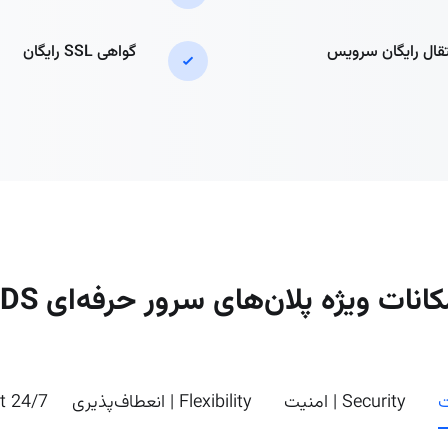
تقال رایگان سرویس
گواهی SSL رایگان
کانات ویژه پلان‌های سرور حرفه‌ای VDS
Security | امنیت
Flexibility | انعطاف‌پذیری
24/7 Support | پشتیبانی شبانه‌روزی