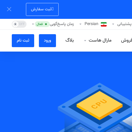
ثبت سفارش
پشتیبانی
Persian
زمان پاسخ‌گویی
فعال
فروش
مارال هاست
بلاگ
ورود
ثبت نام