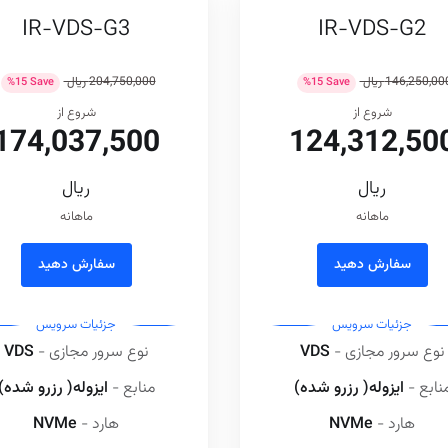
IR-VDS-G3
IR-VDS-G2
146,250,00 ريال
204,750,000 ريال
%
15
Save
%
15
Save
شروع از
شروع از
174,037,500
124,312,50
ريال
ريال
ماهانه
ماهانه
سفارش دهید
سفارش دهید
جزئیات سرویس
جزئیات سرویس
نوع سرور مجازی -
VDS
نوع سرور مجازی -
VDS
نابع -
ایزوله( رزرو شده)
منابع -
ایزوله( رزرو شده)
هارد -
NVMe
هارد -
NVMe