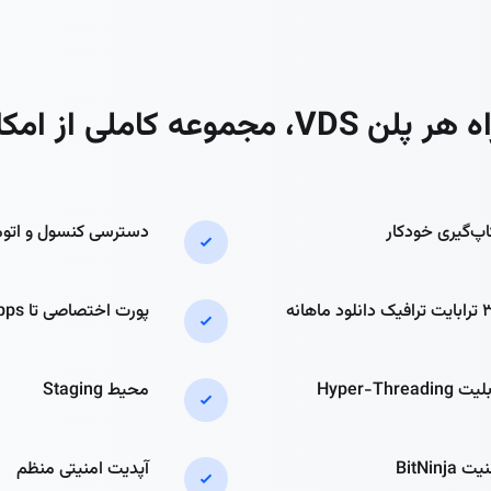
 VDS، مجموعه کاملی از امکانات
اپ‌گیری خودکار
دسترسی کنسول و اتو
انلود ماهانه
پورت اختصاصی تا 10Gbps
 Hyper-Threading
محیط Staging
ت BitNinja
آپدیت امنیتی منظم