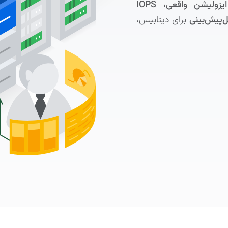
رزروشده، ایزولیشن واقعی، IOPS
ل‌پیش‌بینی
برای دیتابیس،