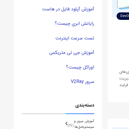
آموزش آپلود فایل در هاست
رایانش ابری چیست؟
تست سرعت اینترنت
آموزش جی تی متریکس
اوراکل چیست؟
وری‌های
دیریت
سرور V2Ray
فرایند
تر از اجرای
 از ماهیت
دسته‌بندی
آموزش سرور و
55
سیستم‌عامل‌ها