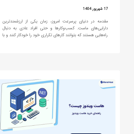
17 شهریور 1404
مقدمه در دنیای پرسرعت امروز، زمان یکی از ارزشمندترین
دارایی‌های ماست. کسب‌وکارها و حتی افراد عادی به دنبال
راه‌هایی هستند که بتوانند کارهای تکراری خود را خودکار کنند و با
صرفه‌جویی در وقت، تمرکز بیشتری روی فعالیت‌های اصلی‌شان
داشته باشند. اینجاست که مفهوم اتوماسیون به میان می‌آید و
ابزارهایی مثل…