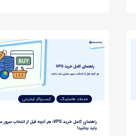
خود اجرا کنید. اگر تا امروز برای استفاده از هوش مصنوعی 
بودید داده‌هایتان را به سرورهای خارجی بفرستید…
خدمات هاستینگ
کسب‌وکار اینترنتی
راهنمای کامل خرید VPS؛ هر آنچه قبل از انتخاب سر
باید بدانید!