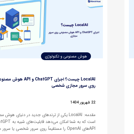
هوش مصنوعی و تکنولوژی
LocalAI چیست؟ اجرای ChatGPT و API هوش 
روی سرور مجازی شخصی
22 شهریور 1404
مقدمه: LocalAI یکی از ترندهای جدید در دنیای هوش 
APIهای OpenAI را مستقیماً روی سرور شخصی یا سرور