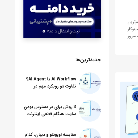
هم‌ترین
وکار
ی از یک سرور
 سرور
جدید‌ترین‌ها
AI Workflow یا AI Agent؟
تفاوت دو رویکرد مهم در
اتوماسیون هوش مصنوعی
3 روش برای در دسترس بودن
سایت هنگام قطعی اینترنت
مقایسه اوبونتو و دبیان: کدام