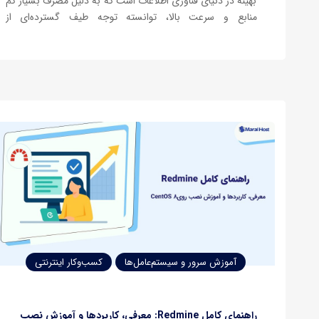
بهینه در دنیای فناوری اطلاعات است که به دلیل مصرف بسیار کم
منابع و سرعت بالا، توانسته توجه طیف گسترده‌ای از
توسعه‌دهندگان وب، مدیران سیستم و شرکت‌های هاستینگ را به
خود جلب کند. در معماری اینترنت، وب‌سرورها نقش ستون
فقرات…
آموزش سرور و سیستم‌عامل‌ها
کسب‌وکار اینترنتی
راهنمای کامل Redmine: معرفی، کاربردها و آموزش نصب