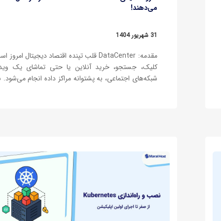
می‌دهند!
31 شهریور 1404
مقدمه: DataCenter قلب تپنده اقتصاد دیجیتال امروز
کلیک، جستجو، خرید آنلاین یا حتی تماشای یک ویدئ
شبکه‌های اجتماعی، به پشتوانه مراکز داده انجام می‌شود. ب
کلان‌داده، نیاز به پردازش و ذخیره‌سازی اطلاعات به
بی‌سابقه افزایش یافته…