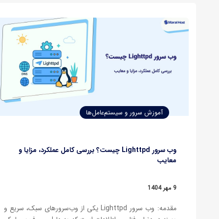
آموزش سرور و سیستم‌عامل‌ها
وب سرور Lighttpd چیست؟ بررسی کامل عملکرد، مزایا و
معایب
9 مهر 1404
مقدمه: وب سرور Lighttpd یکی از وب‌سرورهای سبک، سریع و