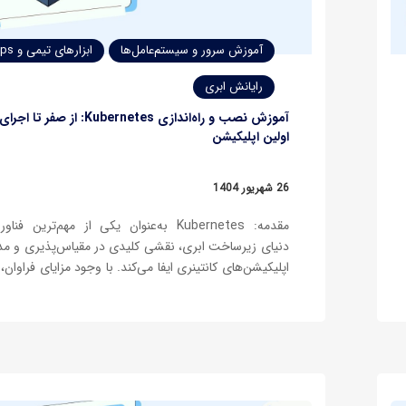
آموزش سرور و سیستم‌عامل‌ها
ابزارهای تیمی و DevOps
رایانش ابری
آموزش نصب و راه‌اندازی Kubernetes: از صفر تا اجرای
اولین اپلیکیشن
26 شهریور 1404
مقدمه: Kubernetes به‌عنوان یکی از مهم‌ترین فنا
دنیای زیرساخت ابری، نقشی کلیدی در مقیاس‌پذیری و م
اپلیکیشن‌های کانتینری ایفا می‌کند. با وجود مزایای فراوان، 
نصب و راه‌اندازی Kubernetes به‌مراتب پیچیده‌
مستقیم کانتینرها با Docker است. این پیچیدگی ناشی
توزیع‌شده Kubernetes، مدیریت کلاسترها و هماهنگی میان…