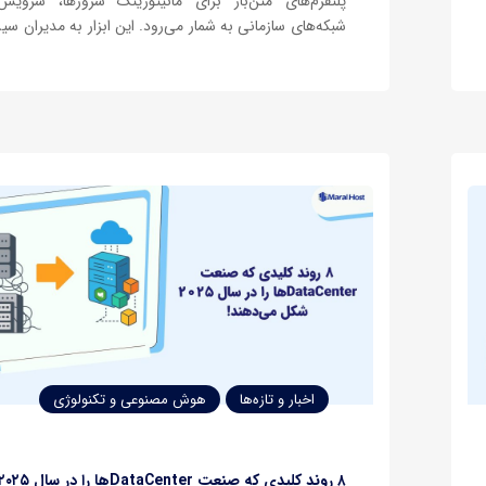
پلتفرم‌های متن‌باز برای مانیتورینگ سرورها، سرویس
شبکه‌های سازمانی به شمار می‌رود. این ابزار به مدیران سی
تیم‌های زیرساخت کمک می‌کند تا با جمع‌آوری و تحلیل داد
از سلامت و پایداری سرویس‌ها اطمینان حاصل کنند.ا
استفاده از Zabbix Server در این…
اخبار و تازه‌ها
هوش مصنوعی و تکنولوژی