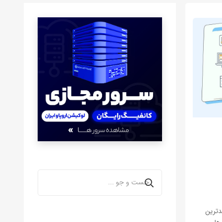
رآمدترین