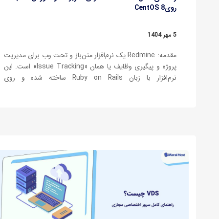
رویCentOS 8
5 مهر 1404
مقدمه: Redmine یک نرم‌افزار متن‌باز و تحت وب برای مدیریت
پروژه و پیگیری وظایف یا همان «Issue Tracking» است. این
نرم‌افزار با زبان Ruby on Rails ساخته شده و روی
سیستم‌عامل‌ها و سرورهای مختلف به راحتی نصب می‌شود.
Redmine به خاطر امکانات کامل، انعطاف‌پذیری بالا و جامعه‌ی
کاربری گسترده، به…