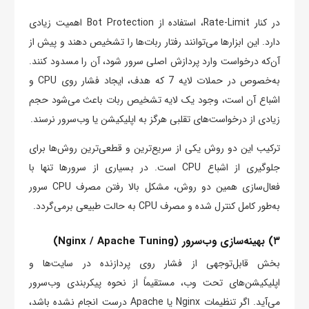
در کنار Rate-Limit، استفاده از Bot Protection اهمیت زیادی
دارد. این ابزارها می‌توانند رفتار ربات‌ها را تشخیص دهند و پیش از
آن‌که درخواست وارد پردازش اصلی سرور شود، آن را مسدود کنند.
به‌خصوص در حملات لایه 7 که هدف، ایجاد فشار روی CPU و
اشباع آن است، وجود یک لایه تشخیص ربات باعث می‌شود حجم
زیادی از درخواست‌های تقلبی هرگز به اپلیکیشن یا وب‌سرور نرسند.
ترکیب این دو روش یکی از سریع‌ترین و قطعی‌ترین روش‌ها برای
جلوگیری از اشباع CPU است. در بسیاری از سرورها تنها با
فعال‌سازی همین دو روش، مشکل بالا رفتن مصرف CPU سرور
به‌طور کامل کنترل شده و مصرف CPU به حالت طبیعی برمی‌گردد.
۳) بهینه‌سازی وب‌سرور (Nginx / Apache Tuning)
بخش قابل‌توجهی از فشار روی پردازنده در سایت‌ها و
اپلیکیشن‌های تحت وب، مستقیماً از نحوه پیکربندی وب‌سرور
می‌آید. اگر تنظیمات Nginx یا Apache درست انجام نشده باشد،