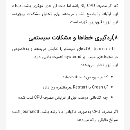
که اگر مصرف CPU بالا باشد اما علت آن جای دیگری باشد، atop
این ارتباط را واضح نشان می‌دهد.برای تحلیل مشکلات پیچیده،
این ابزار دقیق‌ترین گزینه است.
۸)ردگیری خطاها و مشکلات سیستمی
لاگ‌های سیستم را نمایش می‌دهد و به‌خصوص
journalctl
در محیط‌های مبتنی بر systemd اهمیت بالایی دارد.
این ابزار نشان می‌دهد:
کدام سرویس‌ها خطا داده‌اند
آیا Crash یا Restart غیرمنتظره رخ داده
چه اتفاقاتی درست قبل از افزایش مصرف CPU ثبت شده
اگر مصرف CPU به‌صورت ناگهانی بالا رفته باشد، journalctl اغلب
سرنخ دقیقی ارائه می‌دهد.