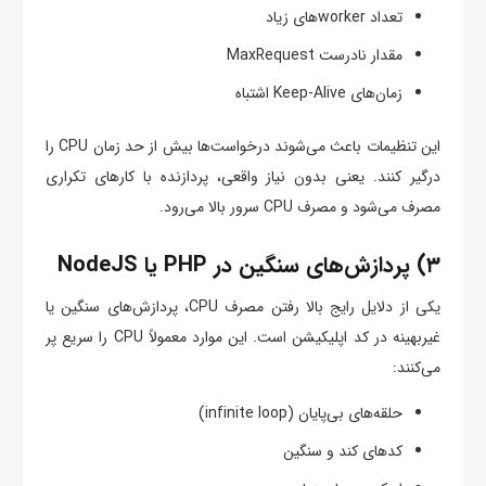
تعداد workerهای زیاد
مقدار نادرست MaxRequest
زمان‌های Keep-Alive اشتباه
این تنظیمات باعث می‌شوند درخواست‌ها بیش از حد زمان CPU را
درگیر کنند. یعنی بدون نیاز واقعی، پردازنده با کارهای تکراری
مصرف می‌شود و مصرف CPU سرور بالا می‌رود.
۳) پردازش‌های سنگین در PHP یا NodeJS
یکی از دلایل رایج بالا رفتن مصرف CPU، پردازش‌های سنگین یا
غیربهینه در کد اپلیکیشن است. این موارد معمولاً CPU را سریع پر
می‌کنند:
حلقه‌های بی‌پایان (infinite loop)
کدهای کند و سنگین