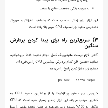
به‌صورت رنگی وضعیت منابع را ببینید
این ابزار برای زمانی مناسب است که بخواهید دقیق‌تر و سریع‌تر
تشخیص دهید چرا مصرف CPU سرور بالا رفته است.
۳) سریع‌ترین راه برای پیدا کردن پردازش
سنگین
گاهی لازم نیست مانیتورینگ کامل انجام دهید؛ فقط می‌خواهید
بدانید «همین الآن کدام پردازش بیشترین CPU را می‌خورد؟».
دستور زیر دقیق‌ترین پاسخ را می‌دهد:
ps aux --sort=-%cpu

خروجی این دستور پردازش‌ها را از بیشترین مصرف CPU به
کمترین مرتب می‌کند.این ابزار زمانی بسیار مفید است که CPU
ناگهان به 100% رسیده و می‌خواهید در همان لحظه مقصر را پیدا