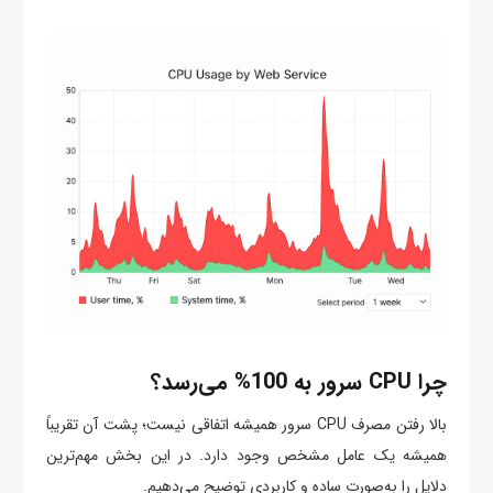
چرا CPU سرور به 100% می‌رسد؟
بالا رفتن مصرف CPU سرور همیشه اتفاقی نیست؛ پشت آن تقریباً
همیشه یک عامل مشخص وجود دارد. در این بخش مهم‌ترین
دلایل را به‌صورت ساده و کاربردی توضیح می‌دهیم.