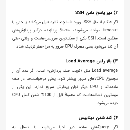
۲) دیر پاسخ دادن SSH
اگر هنگام اتصال SSH، ورود شما چند ثانیه طول می‌کشد یا حتی با
timeout مواجه می‌شوید، احتمالاً پردازنده درگیر پردازش‌های
سنگین است. SSH یکی از سبک‌ترین سرویس‌هاست و وقتی حتی
آن کند می‌شود یعنی
مصرف CPU سرور
به مرز خطر نزدیک شده.
۳) بالا رفتن Load Average
Load average مثل «نوبت صف پردازش» است. اگر عدد آن از
مجموع vCPUهای سرور بیشتر شود، یعنی درخواست‌ها در صف
مانده‌اند و CPU دیگر توان پردازش سریع ندارد. این یکی از
مهم‌ترین نشانه‌هاست که معمولاً قبل از 100% شدن کامل CPU
دیده می‌شود.
۴) کند شدن دیتابیس
اگر Queryهای ساده دیر اجرا می‌شوند یا اتصال به