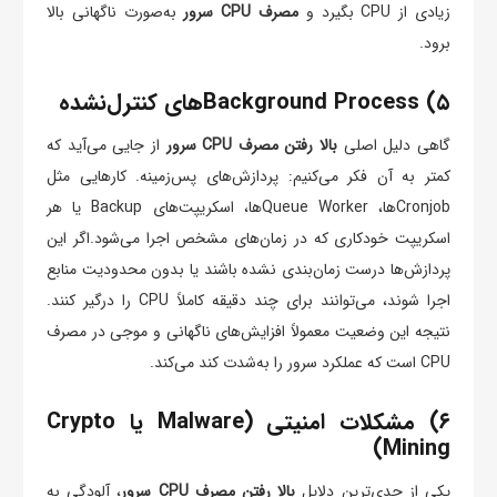
زیادی از CPU بگیرد و
مصرف CPU سرور
به‌صورت ناگهانی بالا
برود.
۵) Background Processهای کنترل‌نشده
گاهی دلیل اصلی
بالا رفتن مصرف CPU سرور
از جایی می‌آید که
کمتر به آن فکر می‌کنیم: پردازش‌های پس‌زمینه. کارهایی مثل
Cronjobها، Queue Workerها، اسکریپت‌های Backup یا هر
اسکریپت خودکاری که در زمان‌های مشخص اجرا می‌شود.اگر این
پردازش‌ها درست زمان‌بندی نشده باشند یا بدون محدودیت منابع
اجرا شوند، می‌توانند برای چند دقیقه کاملاً CPU را درگیر کنند.
نتیجه این وضعیت معمولاً افزایش‌های ناگهانی و موجی در مصرف
CPU است که عملکرد سرور را به‌شدت کند می‌کند.
۶) مشکلات امنیتی (Malware یا Crypto
Mining)
یکی از جدی‌ترین دلایل
بالا رفتن مصرف CPU سرور
، آلودگی به