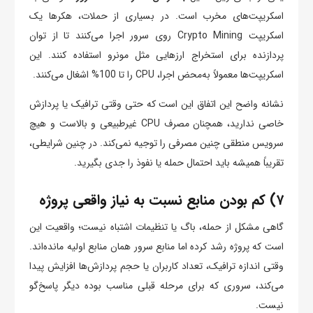
اسکریپت‌های مخرب است. در بسیاری از حملات، هکرها یک
اسکریپت Crypto Mining روی سرور اجرا می‌کنند تا از توان
پردازنده برای استخراج ارزهایی مثل مونرو استفاده کنند. این
اسکریپت‌ها معمولاً به‌محض اجرا، CPU را تا 100% اشغال می‌کنند.
نشانه واضح این اتفاق این است که حتی وقتی ترافیک یا پردازش
خاصی ندارید، همچنان مصرف CPU غیرطبیعی و بالاست و هیچ
سرویس منطقی چنین مصرفی را توجیه نمی‌کند. در چنین شرایطی،
تقریباً همیشه باید احتمال حمله یا نفوذ را جدی بگیرید.
۷) کم بودن منابع نسبت به نیاز واقعی پروژه
گاهی مشکل از حمله، باگ یا تنظیمات اشتباه نیست؛ واقعیت این
است که پروژه رشد کرده اما منابع سرور همان منابع اولیه مانده‌اند.
وقتی اندازه ترافیک، تعداد کاربران یا حجم پردازش‌ها افزایش پیدا
می‌کند، سروری که برای مرحله قبلی مناسب بوده دیگر پاسخ‌گو
نیست.