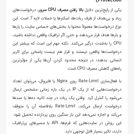
Protection)
یکی از رایج‌ترین دلایل
بالا رفتن مصرف CPU سرور
، درخواست‌های
زیاد و بی‌هدف از طرف ربات‌ها، اسکنرها یا حملات لایه 7 است. این
نوع درخواست‌ها معمولاً محتوا یا بخش‌های حساس سایت را بارها
و بارها هدف قرار می‌دهند و حتی اگر ترافیک واقعی نداشته باشید،
CPU را به‌شدت درگیر می‌کنند. نکته مهم این است که بیشتر این
درخواست‌ها واقعی نیستند و قرار هم نیست پاسخی برای کاربر
انسانی بدهند؛ در نتیجه محدود کردن آن‌ها یکی از مؤثرترین
راه‌های کاهش مصرف CPU است.
با فعال‌سازی Rate-Limit روی Nginx یا فایروال، می‌توان تعداد
درخواست‌هایی که از یک IP در یک بازه زمانی مشخص ارسال
می‌شود را کنترل کرد. وقتی یک ربات در چند ثانیه ده‌ها یا صدها
درخواست ارسال می‌کند، Rate-Limit بلافاصله آن را متوقف
می‌کند و اجازه نمی‌دهد این بار سنگین روی پردازنده تحمیل شود.
این روش در سایت‌هایی که فرم‌ها، API یا مسیرهای پرترافیک
دارند، تاثیر بسیار قابل توجهی دارد.