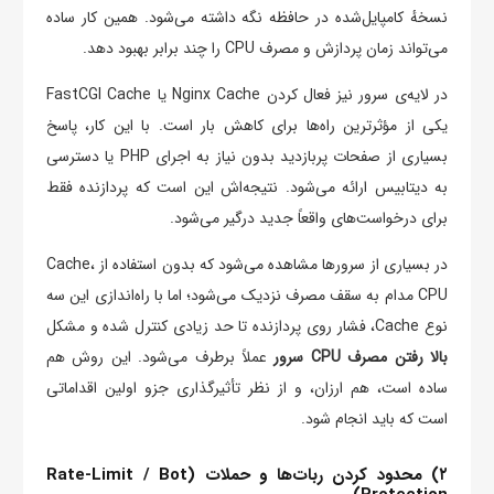
نسخهٔ کامپایل‌شده در حافظه نگه داشته می‌شود. همین کار ساده
می‌تواند زمان پردازش و مصرف CPU را چند برابر بهبود دهد.
در لایه‌ی سرور نیز فعال کردن Nginx Cache یا FastCGI Cache
یکی از مؤثرترین راه‌ها برای کاهش بار است. با این کار، پاسخ
بسیاری از صفحات پربازدید بدون نیاز به اجرای PHP یا دسترسی
به دیتابیس ارائه می‌شود. نتیجه‌اش این است که پردازنده فقط
برای درخواست‌های واقعاً جدید درگیر می‌شود.
در بسیاری از سرورها مشاهده می‌شود که بدون استفاده از Cache،
CPU مدام به سقف مصرف نزدیک می‌شود؛ اما با راه‌اندازی این سه
نوع Cache، فشار روی پردازنده تا حد زیادی کنترل شده و مشکل
بالا رفتن مصرف CPU سرور
عملاً برطرف می‌شود. این روش هم
ساده است، هم ارزان، و از نظر تأثیرگذاری جزو اولین اقداماتی
است که باید انجام شود.
۲) محدود کردن ربات‌ها و حملات (Rate-Limit / Bot