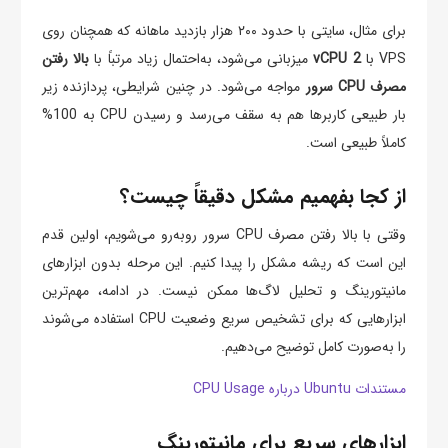
برای مثال، سایتی با حدود ۲۰۰ هزار بازدید ماهانه که همچنان روی
VPS با
2 vCPU
میزبانی می‌شود، به‌احتمال زیاد مرتباً با
بالا رفتن
مصرف CPU سرور
مواجه می‌شود. در چنین شرایطی، پردازنده زیر
بار طبیعی کاربرها هم به سقف می‌رسد و رسیدن CPU به 100%
کاملاً طبیعی است.
از کجا بفهمیم مشکل دقیقاً چیست؟
وقتی با بالا رفتن مصرف CPU سرور روبه‌رو می‌شویم، اولین قدم
این است که ریشه مشکل را پیدا کنیم. این مرحله بدون ابزارهای
مانیتورینگ و تحلیل لاگ‌ها ممکن نیست. در ادامه، مهم‌ترین
ابزارهایی که برای تشخیص سریع وضعیت CPU استفاده می‌شوند
را به‌صورت کامل توضیح می‌دهیم.
مستندات Ubuntu درباره CPU Usage
ابزارهای سریع برای مانیتورینگ