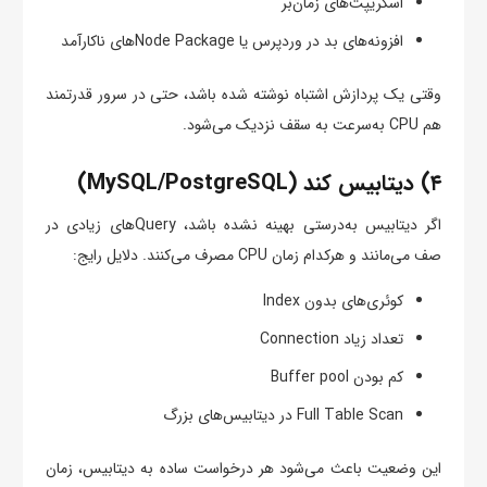
اسکریپت‌های زمان‌بر
افزونه‌های بد در وردپرس یا Node Packageهای ناکارآمد
وقتی یک پردازش اشتباه نوشته شده باشد، حتی در سرور قدرتمند
هم CPU به‌سرعت به سقف نزدیک می‌شود.
۴) دیتابیس کند (MySQL/PostgreSQL)
اگر دیتابیس به‌درستی بهینه نشده باشد، Queryهای زیادی در
صف می‌مانند و هرکدام زمان CPU مصرف می‌کنند. دلایل رایج:
کوئری‌های بدون Index
تعداد زیاد Connection
کم بودن Buffer pool
Full Table Scan در دیتابیس‌های بزرگ
این وضعیت باعث می‌شود هر درخواست ساده به دیتابیس، زمان