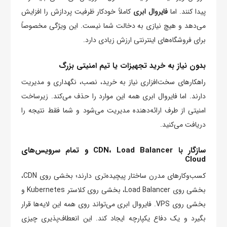
پیدا کنند. اما
فایروال ابری
کاملاً خودکار ظرفیت پردازش را افزایش
می‌دهد و هیچ نیازی به دخالت شما نیست. این ویژگی مخصوصاً
برای فروشگاه‌های اینترنتی ارزش زیادی دارد.
بدون نیاز به خرید تجهیزات یا تیم امنیتی بزرگ
راهکارهای سخت‌افزاری نیاز به خرید، نصب، نگهداری و مدیریت
دارند. اما فایروال ابری همه این موارد را حذف می‌کند. زیرساخت
امنیتی از طرف ارائه‌دهنده مدیریت می‌شود و شما فقط نتیجه را
دریافت می‌کنید.
سازگار با CDN، Load Balancer و تمام سرویس‌های
Cloud
کسب‌وکارهای مدرن ساختار پیچیده‌تری دارند؛ بخشی روی CDN،
بخشی روی Load Balancer، بخشی روی کلاستر Kubernetes و
بخشی روی VPS. فایروال ابری می‌تواند روی همه این لایه‌ها قرار
بگیرد و یک دفاع یکپارچه ایجاد کند. این انعطاف‌پذیری چیزی