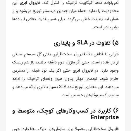
نمی‌تواند ده‌ها گیگابیت ترافیک را کنترل کند.
فایروال ابری
این
محدودیت را ندارد؛ حمله میان چندین دیتاسنتر توزیع می‌شود و از
همان لبه اینترنت خنثی می‌گردد. برای همین قدرت دفاعی آن ده‌ها
برابر بالاتر است.
۵) تفاوت در SLA و پایداری
خرابی یا قطعی یک فایروال سخت‌افزاری یعنی کل سیستم امنیتی
از کار افتاده است. حتی اگر ماژول دوم داشته باشید، باز هم ریسک
وجود دارد. در
فایروال ابری
حتی اگر یک نود شبکه از دسترس
خارج شود، نودهای دیگر بدون هیچ وقفه‌ای ترافیک را ادامه
می‌دهند. این معماری توزیع‌شده SLA بسیار بالاتری ارائه می‌دهد و
مناسب کسب‌وکارهای حساس است.
۶) کاربرد در کسب‌وکارهای کوچک، متوسط و
Enterprise
فایروال سخت‌افزاری معمولاً برای سازمان‌های بزرگ معنا دارد، چون