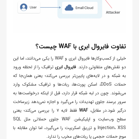
تفاوت فایروال ابری با WAF چیست؟
خیلی از کسب‌وکارها فایروال ابری و WAF را یکی می‌دانند، اما این
دو نقش‌های متفاوتی دارند.
فایروال ابری
ترافیک را از لحظه ورود
به شبکه و در لایه‌های پایین‌تر بررسی می‌کند؛ یعنی همان‌جا که
حملات DDoS، اسکن پورت‌ها، ربات‌ها و ترافیک مشکوک وارد
می‌شوند. چون در لبه شبکه قرار دارد، قبل از اینکه درخواست‌ها به
سرور برسند جلوی تهدیدات را می‌گیرد و اجازه نمی‌دهد زیرساخت
درگیر شود.در مقابل،
WAF
فقط لایه ۷ را بررسی می‌کند؛ یعنی
سطح وب‌سایت و اپلیکیشن. WAF جلوی حملاتی مثل SQL
Injection، XSS و تزریق اسکریپت را می‌گیرد، اما توان مقابله با
موج حملات حجمی یا ربات‌های مخرب را ندارد.