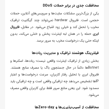
محافظت جدی در برابر حملات DDoS
یکی از بزرگ‌ترین مشکلات سایت‌ها و سرویس‌های آنلاین، حملات
حجمی است. فایروال hardwar ‌نمی‌تواند چند گیگابیت ترافیک
مخرب را تحمل کند و خیلی زود اشباع می‌شود. در مقابل،
فایروال
ابری
حمله را در همان لبه اینترنت پخش و خنثی می‌کند، بدون
اینکه حتی یک درخواست مخرب به سرور برسد.
فیلترینگ هوشمند ترافیک و مدیریت ربات‌ها
بخش زیادی از ترافیک اینترنت واقعی نیست؛ ربات‌ها، اسکنرها و
Botnetها دائماً در حال جستجوی باگ یا مصرف منابع هستند.
فایروال ابری با تحلیل رفتار کاربران، سرعت درخواست‌ها و اعتبار
IPها تشخیص می‌دهد چه ترافیکی واقعی است و چه ترافیکی باید
مسدود شود. این یعنی منابع سرور فقط برای کاربران واقعی مصرف
می‌شود.
محافظت از آسیب‌پذیری‌ها و Zero-dayها