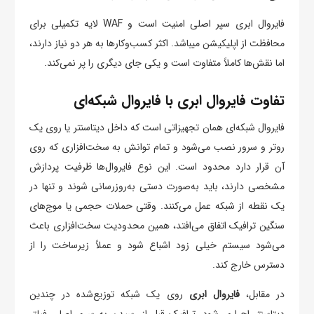
فایروال ابری سپر اصلی امنیت است و WAF لایه تکمیلی برای
محافظت از اپلیکیشن میباشد. اکثر کسب‌وکارها به هر دو نیاز دارند،
اما نقش‌ها کاملاً متفاوت است و یکی جای دیگری را پر نمی‌کند.
تفاوت فایروال ابری با فایروال شبکه‌ای
فایروال شبکه‌ای همان تجهیزاتی است که داخل دیتاسنتر یا روی یک
روتر و سرور نصب می‌شود و تمام توانش به سخت‌افزاری که روی
آن قرار دارد محدود است. این نوع فایروال‌ها ظرفیت پردازش
مشخصی دارند، باید به‌صورت دستی به‌روزرسانی شوند و تنها در
یک نقطه از شبکه عمل می‌کنند. وقتی حملات حجمی یا موج‌های
سنگین ترافیک اتفاق می‌افتد، همین محدودیت سخت‌افزاری باعث
می‌شود سیستم خیلی زود اشباع شود و عملاً زیرساخت را از
دسترس خارج کند.
در مقابل،
فایروال ابری
روی یک شبکه توزیع‌شده در چندین
دیتاسنتر اجرا می‌شود. ترافیک قبل از رسیدن به سرور اصلی فیلتر