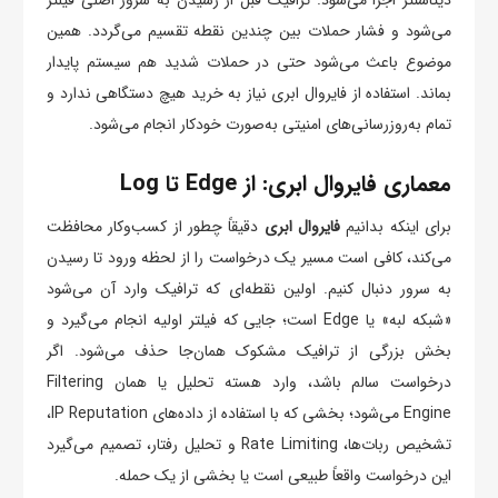
می‌شود و فشار حملات بین چندین نقطه تقسیم می‌گردد. همین
موضوع باعث می‌شود حتی در حملات شدید هم سیستم پایدار
بماند. استفاده از فایروال ابری نیاز به خرید هیچ دستگاهی ندارد و
تمام به‌روزرسانی‌های امنیتی به‌صورت خودکار انجام می‌شود.
معماری فایروال ابری: از Edge تا Log
برای اینکه بدانیم
فایروال ابری
دقیقاً چطور از کسب‌وکار محافظت
می‌کند، کافی است مسیر یک درخواست را از لحظه ورود تا رسیدن
به سرور دنبال کنیم. اولین نقطه‌ای که ترافیک وارد آن می‌شود
«شبکه لبه» یا Edge است؛ جایی که فیلتر اولیه انجام می‌گیرد و
بخش بزرگی از ترافیک مشکوک همان‌جا حذف می‌شود. اگر
درخواست سالم باشد، وارد هسته تحلیل یا همان Filtering
Engine می‌شود؛ بخشی که با استفاده از داده‌های IP Reputation،
تشخیص ربات‌ها، Rate Limiting و تحلیل رفتار، تصمیم می‌گیرد
این درخواست واقعاً طبیعی است یا بخشی از یک حمله.