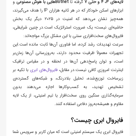
لایه‌های ۳، ۴ و حتی ۷
گرفته تا
Botnetهایی با هوش مصنوعی
و
ابزارهای اسکن خودکار که در هر ثانیه هزاران IP را هدف می‌گیرند،
همه‌چیز نشان می‌دهد که امنیت در ۲۰۲۵ دیگر یک بخش
حاشیه‌ای نیست؛ یک ضرورت استراتژیک است.در چنین شرایطی،
فایروال‌های سخت‌افزاری سنتی با این مشکل بزرگ مواجه‌اند:
سرعت تهدیدات رشد کرده، اما فناوری آن‌ها ثابت مانده است.این
تجهیزات معمولاً ظرفیت محدود دارند، به‌روزرسانی آن‌ها زمان‌بر
است، و توان پاسخ‌دهی آن‌ها در لحظه و در مقیاس ترافیک
اینترنت امروزی کافی نیست.در مقابل،
فایروال‌های ابری
با تکیه بر
زیرساخت توزیع‌شده، تحلیل بلادرنگ، و شبکه‌های گسترده‌ی
تشخیص تهدید، به کسب‌وکارها اجازه می‌دهند بدون
سرمایه‌گذاری سنگین روی سخت‌افزار یا تیم امنیتی، از یک لایه
مقاوم و همیشه‌به‌روز دفاعی استفاده کنند.
فایروال ابری چیست؟
فایروال ابری یک سیستم امنیتی است که میان کاربر و سرویس شما