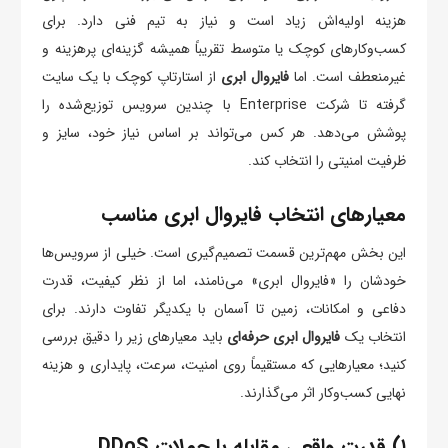
هزینه اولیه‌اش زیاد است و نیاز به تیم فنی دارد. برای
کسب‌وکارهای کوچک یا متوسط تقریباً همیشه گزینه‌ای پرهزینه و
غیرمنعطف است. اما
فایروال ابری
از استارتاپ کوچک با یک سایت
گرفته تا شرکت Enterprise با چندین سرویس توزیع‌شده را
پوشش می‌دهد. هر کس می‌تواند بر اساس نیاز خود، سایز و
ظرفیت امنیتی را انتخاب کند.
معیارهای انتخاب فایروال ابری مناسب
این بخش مهم‌ترین قسمت تصمیم‌گیری است. خیلی از سرویس‌ها
خودشان را «فایروال ابری» می‌نامند، اما از نظر کیفیت، قدرت
دفاعی و امکانات، زمین تا آسمان با یکدیگر تفاوت دارند. برای
انتخاب یک
فایروال ابری حرفه‌ای
باید معیارهای زیر را دقیق بررسی
کنید؛ معیارهایی که مستقیماً روی امنیت، سرعت، پایداری و هزینه
نهایی کسب‌وکار اثر می‌گذارند.
۱) قدرت واقعی مقابله با حملات DDoS