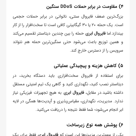
۴) مقاومت در برابر حملات DDoS سنگین
بزرگ‌ترین ضعف فایروال سنتی، ناتوانی در برابر حملات حجمی
است. یک حمله ۲۰ یا ۳۰ گیگابیتی کافی است تا سخت‌افزار را از کار
بیندازد.اما
فایروال ابری
حمله را بین چندین دیتاسنتر تقسیم می‌کند
و همین توزیع باعث می‌شود حتی سنگین‌ترین حمله هم نتواند
سرویس را از دسترس خارج کند.
۵) کاهش هزینه و پیچیدگی عملیاتی
برای استفاده از فایروال سخت‌افزاری باید دستگاه بخرید، در
دیتاسنتر نصب کنید، نگهداری کنید و گاهی یک تیم امنیتی مستقل
داشته باشید.در مقابل،
فایروال ابری
به هیچ تجهیزات فیزیکی نیاز
ندارد. مدیریت، نگهداری، مقیاس‌پذیری و آپدیت‌ها همگی در لایه
ابر انجام می‌شود؛ شما فقط نتیجه را دریافت می‌کنید.
۶) پوشش همه نوع زیرساخت
یکی از مهم‌ترین مزیت‌ها این است که
فایروال ابری
فقط برای یک