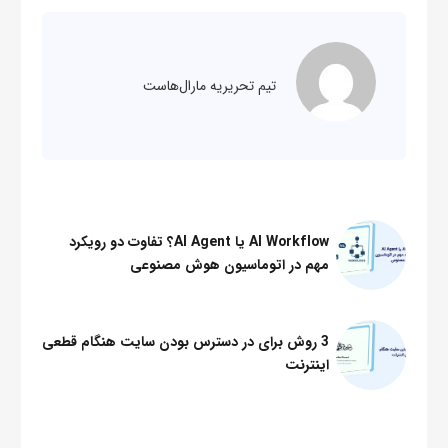
تیم تحریریه مارال‌هاست
AI Workflow یا AI Agent؟ تفاوت دو رویکرد
مهم در اتوماسیون هوش مصنوعی
3 روش برای در دسترس بودن سایت هنگام قطعی
اینترنت