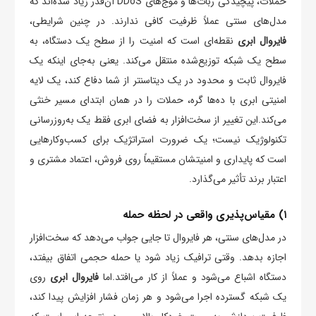
حملات، پیچیدگی ربات‌ها و موج‌های DDoS آن‌قدر زیاد شده‌اند که
مدل‌های سنتی عملاً ظرفیت کافی ندارند. در چنین شرایطی،
فایروال ابری
نقطه‌ای است که امنیت را از سطح یک دستگاه، به
سطح یک شبکه توزیع‌شده منتقل می‌کند. یعنی به‌جای اینکه یک
فایروال ثابت و محدود در یک دیتاسنتر از شما دفاع کند، یک لایه
امنیتی ابری با ده‌ها گره، حملات را در همان ابتدای مسیر خنثی
می‌کند.این تغییر از سخت‌افزار به فضای ابری فقط یک به‌روزرسانی
تکنولوژیک نیست؛ یک ضرورت استراتژیک برای کسب‌وکارهایی
است که پایداری و امنیتشان مستقیماً روی فروش، اعتماد مشتری و
اعتبار برند تأثیر می‌گذارد.
۱) مقیاس‌پذیری واقعی در لحظه حمله
در مدل‌های سنتی، هر فایروال تا جایی جواب می‌دهد که سخت‌افزار
اجازه بدهد. وقتی ترافیک زیاد شود یا حمله حجمی اتفاق بیفتد،
دستگاه اشباع می‌شود و عملاً از کار می‌افتد.اما
فایروال ابری
روی
یک شبکه گسترده اجرا می‌شود و هر زمان فشار افزایش پیدا کند،