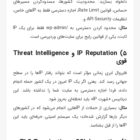
دلخواه بسازید: محدودیت کشورها، مسدودکردن مسیرهای
حساس، قوانین Rate Limit، اجازه دسترسی فقط به IPهای خاص،
تنظیمات API Security و…
مثال:
محدود کردن دسترسی به /wp-admin فقط برای یک IP
ثابت، یکی از قوانین رایج برای سایت‌های وردپرسی است.
۵) IP Reputation و Threat Intelligence
قوی
فایروال ابری زمانی مؤثر است که بتواند رفتار IPها را در سطح
جهانی رصد کند. یعنی اگر یک IP امروز در یک کشور حمله انجام
داده، فردا اجازه دسترسی به سایت شما را نداشته باشد. این
دیتابیس «شهرت IP» باید لحظه‌ای به‌روز شود.
مثال:
بسیاری از حملات از IPهایی انجام می‌شود که در کشورهای
دیگر بارها گزارش شده‌اند؛ یک سیستم امنیتی حرفه‌ای باید این
IPها را از قبل بشناسد.