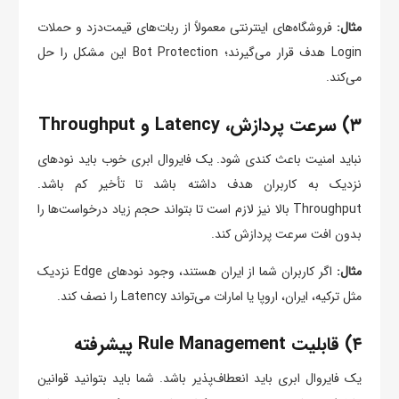
مثال:
فروشگاه‌های اینترنتی معمولاً از ربات‌های قیمت‌دزد و حملات
Login هدف قرار می‌گیرند؛ Bot Protection این مشکل را حل
می‌کند.
۳) سرعت پردازش، Latency و Throughput
نباید امنیت باعث کندی شود. یک فایروال ابری خوب باید نودهای
نزدیک به کاربران هدف داشته باشد تا تأخیر کم باشد.
Throughput بالا نیز لازم است تا بتواند حجم زیاد درخواست‌ها را
بدون افت سرعت پردازش کند.
مثال:
اگر کاربران شما از ایران هستند، وجود نودهای Edge نزدیک
مثل ترکیه، ایران، اروپا یا امارات می‌تواند Latency را نصف کند.
۴) قابلیت Rule Management پیشرفته
یک فایروال ابری باید انعطاف‌پذیر باشد. شما باید بتوانید قوانین