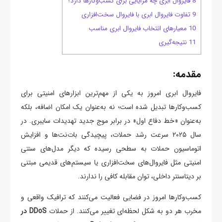
8 فایروال ابری چه مزایایی برای کسب‌وکارها دارد؟
9 تفاوت فایروال ابری با فایروال سخت‌افزاری
10 معیارهای انتخاب فایروال ابری مناسب
11 نتیجه‌گیری
مقدمه:
فایروال ابری امروز به یکی از مهم‌ترین ابزارهای امنیتی برای
کسب‌وکارها تبدیل شده است؛ نه به‌عنوان یک امکان اضافه، بلکه
به‌عنوان «خط دفاع اول» در برابر موج جدید تهدیدات سایبری. در
سال ۲۰۲۵ سرعت رشد حملات، پیچیدگی بات‌نت‌ها و افزایش
اتوماسیون حملات به سطحی رسیده که دیگر مدل‌های سنتی
امنیتی مثل فایروال‌های سخت‌افزاری یا سیستم‌های قدیمی مبتنی
بر دیتاسنتر داخلی، توان مقابله کافی را ندارند.
کسب‌وکارها امروز در فضایی فعالیت می‌کنند که ترافیک واقعی و
مخرب هر دو به شکل لحظه‌ای تغییر می‌کنند. از حملات
DDoS در