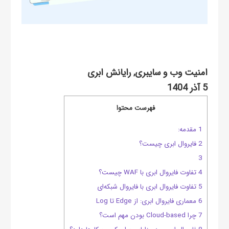
امنیت وب و سایبری
,
رایانش ابری
5 آذر 1404
فهرست محتوا
1 مقدمه:
2 فایروال ابری چیست؟
3
4 تفاوت فایروال ابری با WAF چیست؟
5 تفاوت فایروال ابری با فایروال شبکه‌ای
6 معماری فایروال ابری: از Edge تا Log
7 چرا Cloud-based بودن مهم است؟