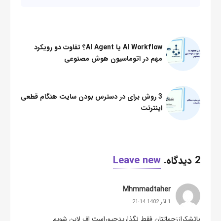
AI Workflow یا AI Agent؟ تفاوت دو رویکرد
مهم در اتوماسیون هوش مصنوعی
3 روش برای در دسترس بودن سایت هنگام قطعی
اینترنت
2
دیدگاه
.
Leave new
Mhmmadtaher
1 آذر 1402 21:14
باتشکراززحماتتان فقط نگذاریدچپوراست اف لاین شویم