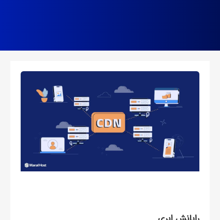
رایانش ابری