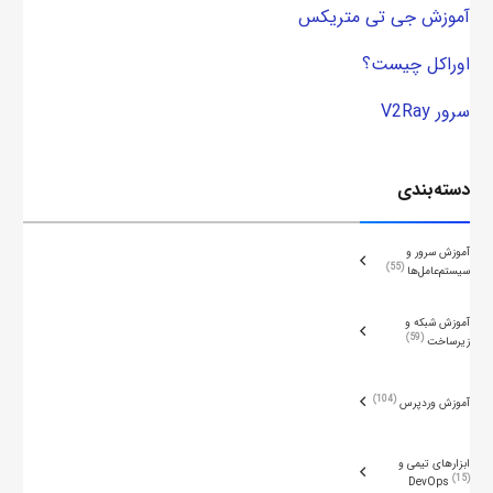
آموزش جی تی متریکس
اوراکل چیست؟
سرور V2Ray
دسته‌بندی
آموزش سرور و
55
سیستم‌عامل‌ها
آموزش شبکه و
59
زیرساخت
104
آموزش وردپرس
ابزارهای تیمی و
15
DevOps