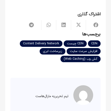
اشتراک گذاری
برچسب‌ها
CDN
CDN چیست
Content Delivery Network
افزایش سرعت سایت
زیرساخت ابری
کش وب (Web Caching)
تیم تحریریه مارال‌هاست