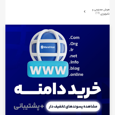
هوش مصنوعی و
14
تکنولوژی