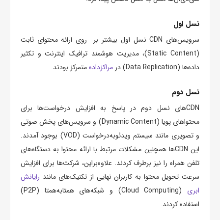
نسل اول
سرویس‌های CDN نسل اول بیشتر بر روی ارائه محتوای ثابت
(Static Content)، مدیریت هوشمند ترافیک اینترنت و تکثیر
داده‌ها (Data Replication) در
مراکزداده
متمرکز بودند.
نسل دوم
CDN‌های نسل دوم در پاسخ به افزایش درخواست‌ها برای
محتواهای پویا (Dynamic Content) و سرویس‌های پخش صوتی
و تصویری مانند سیستم‌ ویدئوبه‌درخواست (VOD) بوجود آمدند.
این CDN‌ها همچنین مشکلات مرتبط با ارائه محتوا به دستگاه‌های
تلفن همراه را نیز برطرف کردند. علاوه‌براین، شرکت‌ها برای افزایش
سرعت تحویل محتوا به کاربران نهایی از تکنیک‌های مانند
رایانش
ابری
(Cloud Computing) و شبکه‌های همتابه‌همتا (P2P)
استفاده کردند.