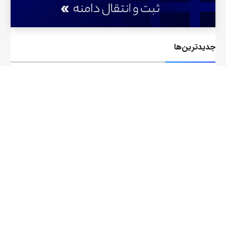
جدید‌ترین‌ها
AI Workflow یا AI Agent؟ تفاوت دو رویکرد مهم در
اتوماسیون هوش مصنوعی
3 روش برای در دسترس بودن سایت هنگام قطعی
اینترنت
مقایسه اوبونتو و دبیان: کدام توزیع لینوکس برای شما
بهتر است؟
Cloud as a Service: هرآنچه باید درباره خدمت ابری