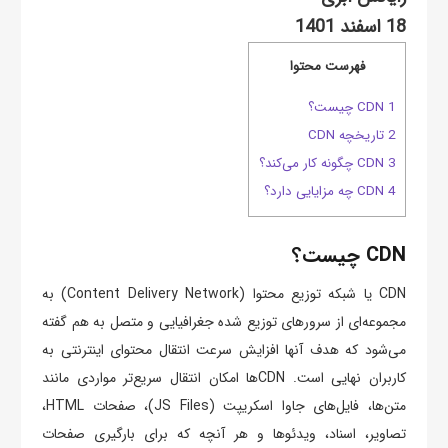
18 اسفند 1401
فهرست محتوا
1 CDN چیست؟
2 تاریخچه CDN
3 CDN چگونه کار می‌کند؟
4 CDN چه مزایایی دارد؟
CDN چیست؟
CDN یا شبکه توزیع محتوا (Content Delivery Network) به
مجموعه‌ای از سرورهای توزیع‌ شده جغرافیایی و متصل به هم گفته
می‌شود که هدف آنها افزایش سرعت انتقال محتوای اینترنتی به
کاربران نهایی است. CDNها امکان انتقال سریع‌تر مواردی مانند
متن‌ها، فایل‌های جاوا اسکریپت (JS Files)، صفحات HTML،
تصاویر، اسناد، ویدئوها و هر آنچه که برای بارگیری صفحات