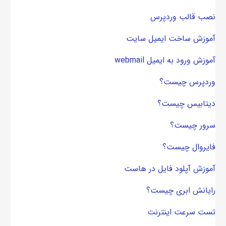
نصب قالب وردپرس
آموزش ساخت ایمیل سایت
آموزش ورود به ایمیل webmail
وردپرس چیست؟
دیتابیس چیست؟
سرور چیست؟
فایروال چیست؟
آموزش آپلود فایل در هاست
رایانش ابری چیست؟
تست سرعت اینترنت