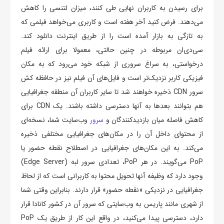
برای رسیدن به کاربران نهایی طی کنند، میزان لتنسی را کاهش
می‌دهند. فرض کنید آخر هفته است و کاربری می‌خواهد فیلمی که
به تازگی به بازار آمده است را از طریق اینترنت دانلود کند.
سی‌دی‌ان‌ مربوطه در چنین حالتی، معمولا برای ارائه فیلم
درخواستی، به سراغ سروری از شبکه خود می‌رود که به مکان
فیزیکی کاربر نزدیک‌تر است و فایل‌های آن فیلم نیز در حافظه کش
سرور CDN ذخیره خواهند شد تا سایر کاربران آن منطقه جغرافیایی
هم بتوانند بعدها به آنها دسترسی داشته باشند. یک CDN برای
کاهش فاصله میان بازدیدکنندگان و
سرور
وب‌سایت شما، نسخه‌ای
از محتوای داخل آن را در مکان‌های جغرافیایی مختلفی ذخیره
می‌کند. به این مکان‌های جغرافیایی در اصطلاح نقطه حضور یا
PoP می‌گویند. در هر PoP، تعدادی سرور لبه (Edge Server)
وجود دارد که وظیفه آنها تحویل محتوا به کاربرانی است که از لحاظ
جغرافیایی در نزدیکی «نقطه حضور» قرار دارند. بنابراین وقتی شما
از شهری مانند پاریس به وب‌سایتی که سرور آن در کشور کانادا قرار
دارد، دسترسی پیدا می‌کنید، در واقع این کار از طریق یک PoP