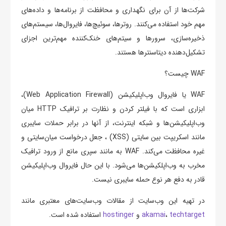
شرکت‌ها از آن برای نگهداری و محافظت از برنامه‌ها و داده‌های
مهم خود استفاده می‌کنند. روترها، سوئیچ‌ها، فایروال‌ها، سیستم‌های
ذخیره‌سازی، سرورها و سیتم‌های خنک‌کننده مهم‌ترین اجزای
تشکیل‌دهنده دیتاسنترها هستند.
WAF چیست؟
WAF یا فایروال وب‌اپلیکیشن (Web Application Firewall)،
ابزاری است که با فیلتر کردن و نظارت بر ترافیک HTTP میان
وب‌اپلیکیشن‌ها و شبکه اینترنت، از آنها در برابر حملات سایبری
مانند اسکریپت بین سایتی (XSS) ، جعل درخواست میان‌سایتی و
غیره محافظت می‌کند. WAF به مانند سپری مانع از ورود ترافیک
مخرب به وب‌اپلکیشن‌ها می‌شود. با این حال فایروال وب‌اپلیکیشن
قادر به دفع هر نوع حمله سایبری نیست.
در تهیه این وب‌سایت از مقالات وب‌سایت‌های معتبری مانند
techtarget
،
akamai
و
hostinger
استفاده شده است.