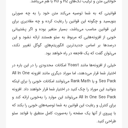
خوانایی متن و ترکیب تگ‌های H2 و H3 با هم می‌باشد.
قوانینی که به شما توصیه می‌کند متن خود را به چه صورتی
بنویسید و چگونه این قوانین را رعایت کرده و چه مقادیری برای
این قوانین مناسب می‌باشد، بسیار متغیر بوده و اگر پشتیبانی
خوبی از افزونه‌هایی که مربوط به سئو هستند ارائه نشود و این
درصدها بر اساس جدیدترین الگوریتم‌های گوگل تغییر نکند،
می‌توان گفت که یک فاجعه در راه خواهد بود.
خیلی از افزونه‌ها مانند Yoast امکانات محدودی را در این باره در
اختیار شما قرار می‌دهند، اما موراد دیگری مانند افزونه All In One
Seo Pack و یا Rank Math می‌توانند امکانات خوبی را برای اینکه
بتوانید این موراد را چک کنید در اختیار شما قرار خواهند داد. افزونه
All In One Seo Pack می‌تواند این موارد را به‌خوبی ارائه کند و
برای کنترل و رعایت این قوانین به شما توصیه‌های خوبی را بکند که
با پیروی از آنها یک صفحه را به‌صورت کامل منطبق با قواعد سئو
طراحی کنید.