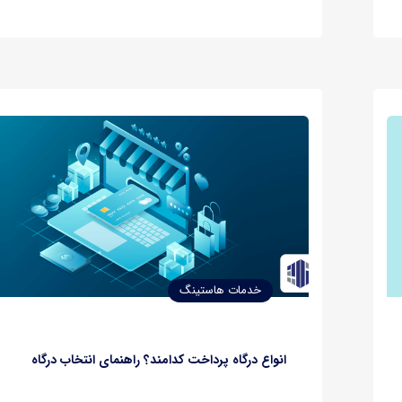
مجزا به نحوی مدیریت کنید که یک سایت جامع، زیبا و کا
داشته باشید. در این…
خدمات هاستینگ
انواع درگاه پرداخت کدامند؟ راهنمای انتخاب درگاه