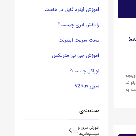
آموزش آپلود فایل در هاست
رایانش ابری چیست؟
ده)
تست سرعت اینترنت
آموزش جی تی متریکس
اوراکل چیست؟
‌پنجه
تواند
سرور V2Ray
ست به
فزایش
دسته‌بندی
آموزش سرور و
55
سیستم‌عامل‌ها