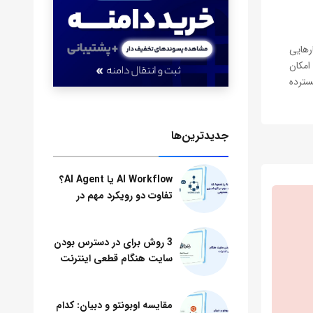
رهایی
امکان
سترده
بازار
جدید‌ترین‌ها
AI Workflow یا AI Agent؟
تفاوت دو رویکرد مهم در
اتوماسیون هوش مصنوعی
3 روش برای در دسترس بودن
سایت هنگام قطعی اینترنت
مقایسه اوبونتو و دبیان: کدام