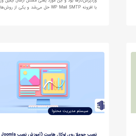
وردپرس‌کارها بود و این مورد یعنی مشکل ارسال ایمیل و
با افزونه WP Mail SMTP حل می‌شد و یکی از روش
افزونه اتصال جیمیل به وردپرس بود به این صورت که بت
تمامی زحمت ارسال ایمیل سایتمان را به…
سیستم مدیریت محتوا
نصب جومل