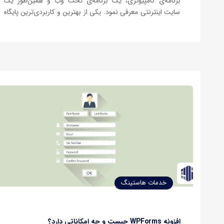
برنامه‌ی کامپیوتری، یک برنامه‌ی تحت وب و همین‌طور یک
سایت اینترنتی معرفی نمود. یکی از بهترین و کاربردی‌ترین پایگاه
داده‌هایی که می‌توانید برای موارد مختلف از آن استفاده کنید
MySQL نام دارد. در این مقاله قصد داریم تا با…
خدمات هاستینگ
افزونه WPForms چیست و چه امکاناتی دارد؟