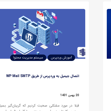
آموزش وردپرس
سیستم مدیریت محتوا
اتصال جیمیل به وردپرس از طریق WP Mail SMTP
20 بهمن 1401
قبلا در مورد مشکلی صحبت کردیم که گریبان‌گیر بسیا