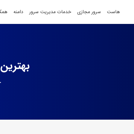
هاست
سرور مجازی
خدمات مدیریت سرور
دامنه
همکا
بهترین نرم افزار P
خ