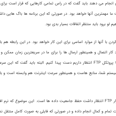
ی انجام می دهند باید گفت که در راس تمامی کارهایی که قرار است برای 
 ما مهمترین آنها خواهد بود. در صورتی که این برنامه ها باگ هایی داش
یم لو برود باید منتظر اتفاقات بسیار بدی بود.
دن با آنها از موارد اساسی برای این کار خواهد بود. در این رابطه هم با
نامه ای است که بتواند کار اتصال و همینطور ارسال ها را برای ما در سریعترین زمان ممکن و 
راحتی انجام داده و ما بتوانیم به سرعتی که از انتقال با پروتکل FTP انتظار داریم دست پیدا کنیم. البته باید گفت که این 
ع سیستم شما، منابع هاست و همینطور سرعت اینترنت هم وابسته است و با
مورد دیگری که می توان در مورد عملکرد بهترین نرم افزار FTP انتظار داشت حفظ جامعیت داده ها است. این موضوع که نرم ا
ورت تمام و کمال انجام داده و در صورتی که فایلی به صورت کامل منتقل ن