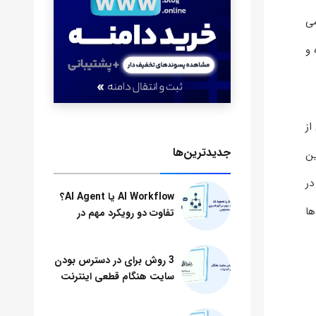
می
 و
از
جدید‌ترین‌ها
ین
که در
AI Workflow یا AI Agent؟
مه ها
تفاوت دو رویکرد مهم در
اتوماسیون هوش مصنوعی
3 روش برای در دسترس بودن
سایت هنگام قطعی اینترنت