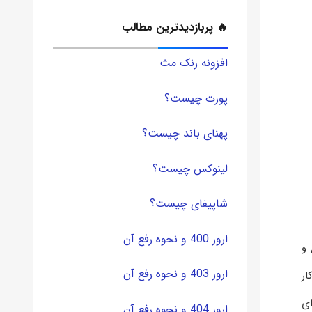
🔥 پربازدیدترین مطالب
افزونه رنک مث
پورت چیست؟
پهنای باند چیست؟
لینوکس چیست؟
شاپیفای چیست؟
ارور 400 و نحوه رفع آن
 و
ارور 403 و نحوه رفع آن
ار
ای
ارور 404 و نحوه رفع آن