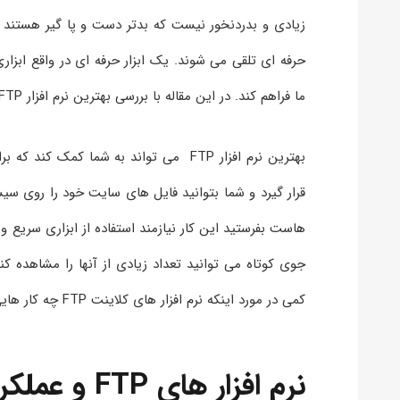
زیادی و بدردنخور نیست که بدتر دست و پا گیر هستند و 
حرفه ای تلقی می شوند. یک ابزار حرفه ای در واقع ابزار
ما فراهم کند. در این مقاله با بررسی بهترین نرم افزار FTP قصد داریم تا با ابزار های حرفه ای در این زمینه آشنا شویم.
بهترین نرم افزار FTP می تواند به شما
قرار گیرد و شما بتوانید فایل های سایت خود را روی سیست
هاست بفرستید این کار نیازمند استفاده از ابزاری سریع 
کمی در مورد اینکه نرم افزار های کلاینت FTP چه کار هایی را برای ما انجام می دهند.
نرم افزار های FTP و عملکردی که دارند