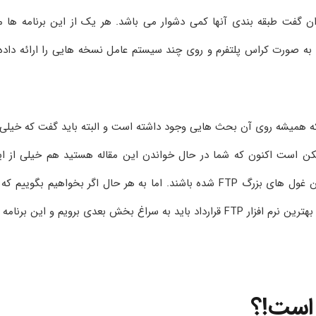
وان گفت طبقه بندی آنها کمی دشوار می باشد. هر یک از این برنامه ها 
 به صورت کراس پلتفرم و روی چند سیستم عامل نسخه هایی را ارائه داده
از مواردی بوده است که همیشه روی آن بحث هایی وجود داشته است و البته باید گفت که خیلی 
کن است اکنون که شما در حال خواندن این مقاله هستید هم خیلی از ا
موارد تغییر کرده باشد و برنامه های جدیدی جایگزین این غول های بزرگ FTP شده باشند. اما به هر حال اگر بخواهیم بگوییم 
ابتدای سال 2022 چه برنامه هایی را می توان در فهرست بهترین نرم افزار FTP قرارداد باید به سراغ بخش بعدی برویم و این برنا