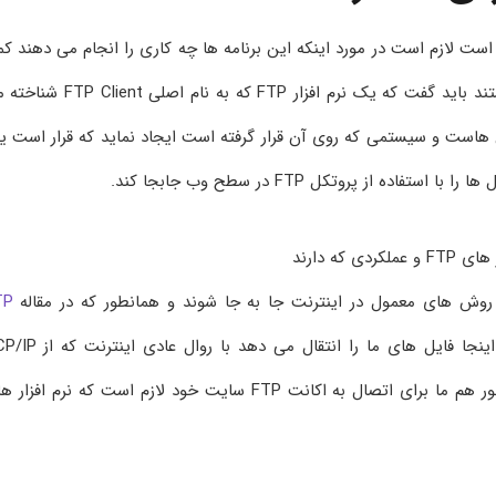
که بخواهیم بدانیم بهترین نرم افزار FTP کدام است لازم است در مورد اینکه این برنامه ها چه کاری را انجام می دهند 
بیشتر صحبت کنیم. در مورد اینکه این برنامه ها چه هستند باید گفت که یک نرم افزار FTP که به نام ا
 هاست و سیستمی که روی آن قرار گرفته است ایجاد نماید که قرار است 
ه از پروتکل FTP در سطح وب جابجا کند.
 روش های معمول در اینترنت جا به جا شوند و همانطور که در مقاله
TP
هم این موضوع را دنبال کردیم پروتکلی که در اینجا فایل های ما را انتقال می ده
استفاده می کند کاملا متفاوت خواهد بود. به همین منظور هم ما برای اتصال به اکانت FTP سایت خود لازم است که نرم افز