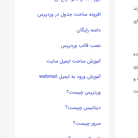
ند
افزونه ساخت جدول در وردپرس
ای
دامنه رایگان
نصب قالب وردپرس
ده
آموزش ساخت ایمیل سایت
وی
آموزش ورود به ایمیل webmail
 و
پردازیم لازم است
وردپرس چیست؟
دیتابیس چیست؟
سرور چیست؟