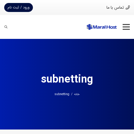
تماس با ما
ورود / ثبت نام
subnetting
خانه
/
subnetting