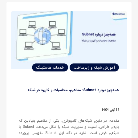
آموزش شبکه و زیرساخت
خدمات هاستینگ
همه‌چیز درباره Subnet: مفاهیم، محاسبات و کاربرد در شبکه
12 آبان 1404
مقدمه: در دنیای شبکه‌های کامپیوتری، یکی از مفاهیم بنیادین که
پایه‌ی طراحی، امنیت و مدیریت شبکه را شکل می‌دهد، Subnet یا
شبکه‌ی فرعی است. شاید در نگاه اول Subnet مفهومی پیچیده