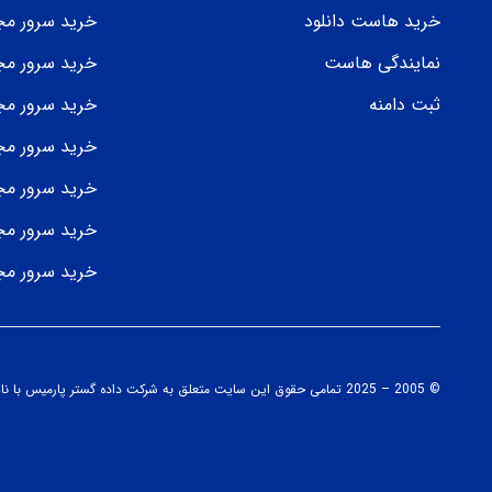
خرید هاست دانلود
خرید سرور مجا
نمایندگی هاست
خرید سرور مجا
ثبت دامنه
خرید سرور مج
خرید سرور مجازی OVH
خرید سرور مجازی tzner
خرید سرور مج
خرید سرور مج
© 2005 – 2025 تمامی حقوق این سایت متعلق به شرکت داده گستر پارمیس با نام تجاری «مارال هاست» می باشد، هرگونه کپی برداری از این اطلاعات با ذکر منبع مجاز می باشد.