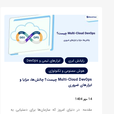
رایانش ابری
ابزارهای تیمی و DevOps
هوش مصنوعی و تکنولوژی
Multi-Cloud DevOps چیست؟ چالش‌ها، مزایا و
ابزارهای ضروری
14 مهر 1404
مقدمه: در دنیای امروز که سازمان‌ها برای دستیابی به