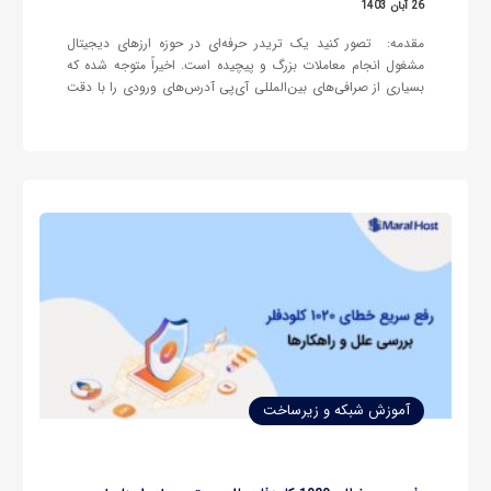
26 آبان 1403
مقدمه: تصور کنید یک تریدر حرفه‌ای در حوزه ارزهای دیجیتال
مشغول انجام معاملات بزرگ و پیچیده است. اخیراً متوجه شده که
بسیاری از صرافی‌های بین‌المللی آی‌پی آدرس‌های ورودی را با دقت
بررسی می‌کنند. تغییر مکرر آی‌پی می‌تواند باعث مسدود شدن
حساب کاربری و حتی از دست رفتن دارایی‌ها شود. این…
آموزش شبکه و زیرساخت