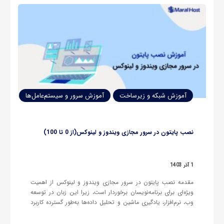
آموزش شبکه و زیرساخت
آموزش سرور و سیستم‌عامل‌ها
نصب پایتون در سرور مجازی ویندوز و لینوکس(از 0 تا 100)
1 آذر 1403
مقدمه نصب پایتون در سرور مجازی ویندوز و لینوکس از اهمیت
ویژه‌ای برای برنامه‌نویسان برخوردار است، زیرا این زبان در توسعه
وب، نرم‌افزار، یادگیری ماشین و تحلیل داده‌ها به‌طور گسترده کاربرد
دارد. نصب پایتون بر روی سرورهای مجازی به برنامه‌نویسان این
امکان را می‌دهد که پروژه‌های خود را به‌راحتی مدیریت…