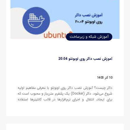
آموزش شبکه و زیرساخت
آموزش نصب داکر روی اوبونتو 20.04
10 آذر 1403
داکر چیست؟ آموزش نصب داکر روی اوبونتو با معرفی مفاهیم اولیه
شروع می‌شود. داکر (Docker) یک پلتفرم متن‌باز و محبوب است که
برای ایجاد، انتقال و اجرای نرم‌افزارها در قالب کانتینرها استفاده
می‌شود. کانتینرها محیط‌های ایزوله و سبک هستند که تمام
نیازمندی‌های اجرای برنامه از جمله کد، کتابخانه‌ها و وابستگی‌ها…