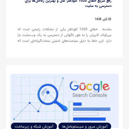
رفع سریع خطای 1020 کلودفلر: علل و بهترین راه‌حل‌ها برای
دسترسی به سایت‌
23 آبان 1403
مقدمه: خطای 1020 کلودفلر یکی از مشکلات رایجی است که
می‌تواند کاربران را به طور ناگهانی از دسترسی به یک وب‌سایت باز
دارد. این خطا به دلیل سیاست‌های امنیتی سخت‌گیرانه‌ای است که
کلودفلر برای حفاظت از وب‌سایت‌ها و مقابله با تهدیدات سایبری
اعمال می‌کند. بسیاری از صاحبان وب‌سایت‌ها برای بهبود…
آموزش سرور و سیستم‌عامل‌ها
آموزش شبکه و زیرساخت