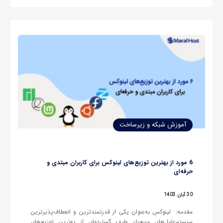
آموزش شبکه و زیرساخت
6 مورد از بهترین توزیع‌های لینوکس برای کاربران مبتدی و
حرفه‌ای
30 آبان 1403
مقدمه: لینوکس به‌عنوان یکی از قدرتمندترین و انعطاف‌پذیرترین
سیستم‌عامل‌های منبع‌باز، طیف گسترده‌ای از بهترین توزیع‌های