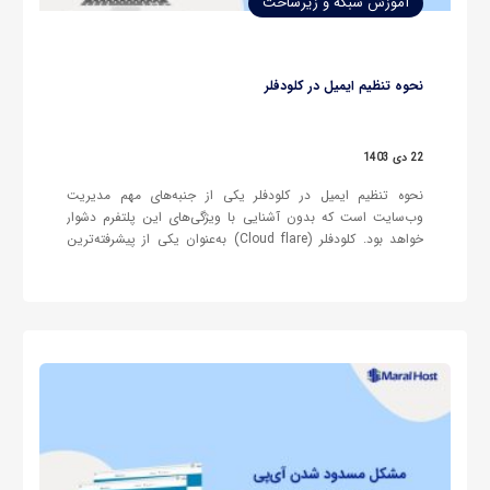
آموزش شبکه و زیرساخت
نحوه تنظیم ایمیل در کلودفلر
22 دی 1403
نحوه تنظیم ایمیل در کلودفلر یکی از جنبه‌های مهم مدیریت
وب‌سایت است که بدون آشنایی با ویژگی‌های این پلتفرم دشوار
خواهد بود. کلودفلر (Cloud flare) به‌عنوان یکی از پیشرفته‌ترین
سرویس‌های مدیریت وب‌سایت، امکانات متعددی برای بهینه‌سازی
سرعت، امنیت، و مدیریت DNS ارائه می‌دهد. این پلتفرم با شبکه
گسترده سرورهای خود…