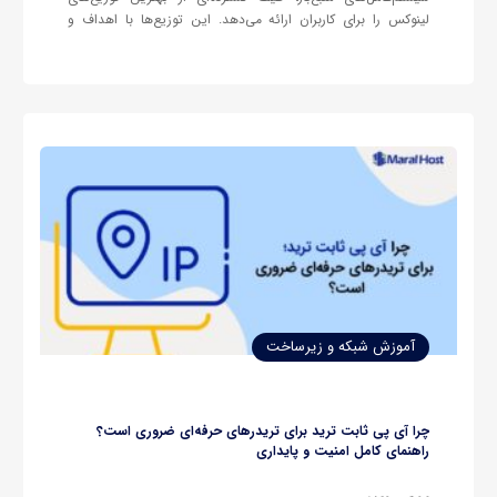
لینوکس را برای کاربران ارائه می‌دهد. این توزیع‌ها با اهداف و
ویژگی‌های متنوع طراحی شده‌اند و هرکدام مزایا و کاربردهای خاص
خود را دارند. از توزیع‌های شناخته‌شده‌ای چون اوبونتو، که با رابط
کاربرپسند خود انتخابی…
آموزش شبکه و زیرساخت
چرا آی پی ثابت ترید برای تریدرهای حرفه‌ای ضروری است؟
راهنمای کامل امنیت و پایداری