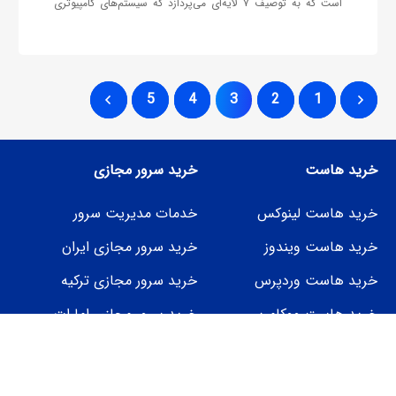
است که به توصیف ۷ لایه‌‌ای می‌پردازد که سیستم‌های کامپیوتری
یک شبکه با استفاده از آن‌ها می‌توانند با هم ارتباط برقرار کنند و در
مجموع…
5
4
3
2
1
خرید هاست
خرید سرور مجازی
خرید هاست لینوکس
خدمات مدیریت سرور
خرید هاست ویندوز
خرید سرور مجازی ایران
خرید هاست وردپرس
خرید سرور مجازی ترکیه
خرید هاست ووکامرس
خرید سرور مجازی امارات
خرید هاست دانلود
خرید سرور مجازی اروپا
نمایندگی هاست
خرید سرور مجازی فنلاند