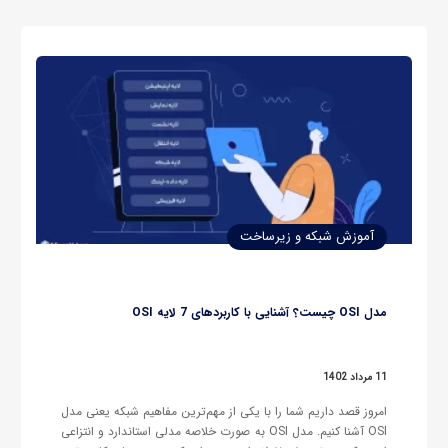
جستجو، و ویرایش…
آموزش شبکه و زیرساخت
مدل OSI چیست؟ آشنایی با کاربردهای 7 لایه OSI
11 مرداد 1402
امروز قصد داریم شما را با یکی از مهم‌ترین مفاهیم شبکه یعنی مدل
OSI‌ آشنا کنیم. مدل OSI به صورت خلاصه مدلی استاندارد و انتزاعی