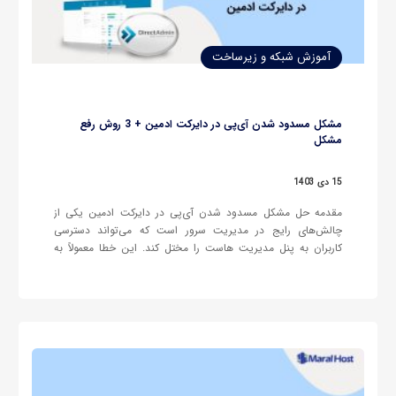
آموزش شبکه و زیرساخت
مشکل مسدود شدن آی‌پی در دایرکت ادمین + 3 روش رفع
مشکل
15 دی 1403
مقدمه حل مشکل مسدود شدن آی‌پی در دایرکت ادمین یکی از
چالش‌های رایج در مدیریت سرور است که می‌تواند دسترسی
کاربران به پنل مدیریت هاست را مختل کند. این خطا معمولاً به
دلایل امنیتی رخ می‌دهد و اگر به‌درستی مدیریت نشود، می‌تواند
منجر به اختلال در عملکرد وب‌سایت، قطع دسترسی…