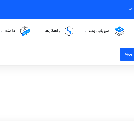
میزبانی وب
راهکارها
دامنه
ورود