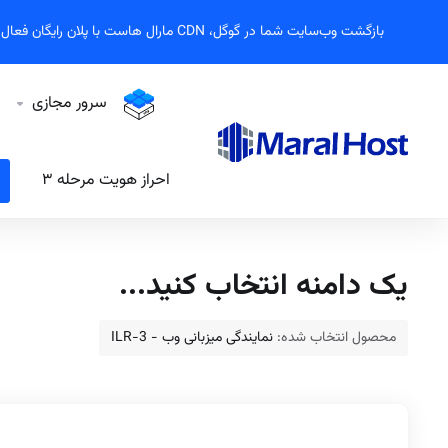
بازگشت وب‌سایت شما در گوگل، CDN مارال هاست با پلان رایگان فعال شد!
سرور مجازی
احراز هویت مرحله ۳
یک دامنه انتخاب کنید...
محصول انتخاب شده:
نمایندگی میزبانی وب - ILR-3