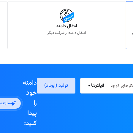
انتقال دامنه
انتقال دامنه از شرکت دیگر
دامنه
فیلترها
تولید (ایجاد)
خود
را
سازنده
پیدا
کنید: