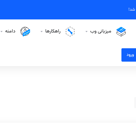
میزبانی وب
راهکارها
دامنه
ورود