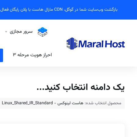
بازگشت وب‌سایت شما در گوگل، CDN مارال هاست با پلان رایگان فعال شد!
سرور مجازی
احراز هویت مرحله ۳
یک دامنه انتخاب کنید...
محصول انتخاب شده:
هاست لینوکس - Linux_Shared_IR_Standard