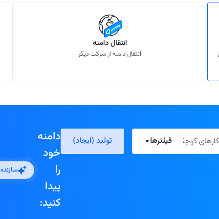
انتقال دامنه
انتقال دامنه از شرکت دیگر
دامنه
فیلترها
تولید (ایجاد)
خود
را
سازنده
پیدا
کنید: