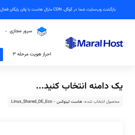
بازگشت وب‌سایت شما در گوگل، CDN مارال هاست با پلان رایگان فعال شد!
سرور مجازی
احراز هویت مرحله ۳
یک دامنه انتخاب کنید...
محصول انتخاب شده:
هاست لینوکس - Linux_Shared_DE_Eco