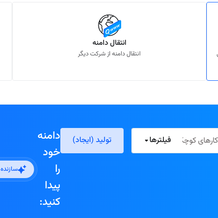
انتقال دامنه
انتقال دامنه از شرکت دیگر
دامنه
فیلترها
تولید (ایجاد)
خود
را
سازنده
پیدا
کنید: