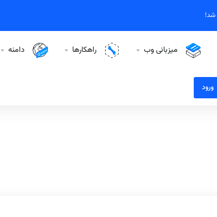
میزبانی وب
راهکارها
دامنه
ورود