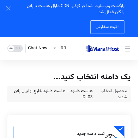
بازگشت وب‌سایت شما در گوگل، CDN مارال هاست با پلان
رایگان فعال شد!
ثبت سفارش
Chat Now
IRR
یک دامنه انتخاب کنید...
محصول انتخاب
هاست دانلود - هاست دانلود خارج از ایران پلان
شده:
DL03
ثبت دامنه جدید