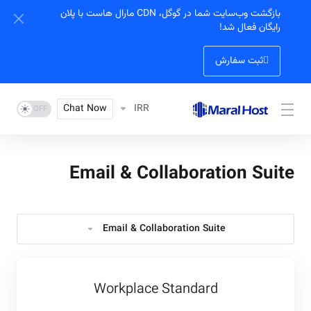
بازگشت وب‌سایت شما در گوگل، CDN مارال هاست با پلان
رایگان فعال شد!
ثبت سفارش
Chat Now
IRR
Email & Collaboration Suite
Email & Collaboration Suite
Workplace Standard