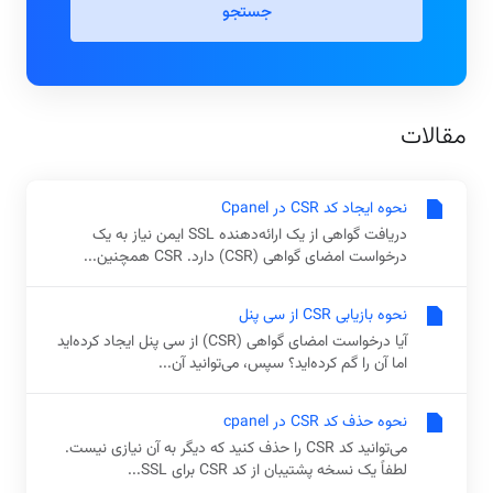
جستجو
مقالات
نحوه ایجاد کد CSR در Cpanel
دریافت گواهی از یک ارائه‌دهنده SSL ایمن نیاز به یک
درخواست امضای گواهی (CSR) دارد. CSR همچنین...
نحوه بازیابی CSR از سی پنل
آیا درخواست امضای گواهی (CSR) از سی پنل ایجاد کرده‌اید
اما آن را گم کرده‌اید؟ سپس، می‌توانید آن...
نحوه حذف کد CSR در cpanel
می‌توانید کد CSR را حذف کنید که دیگر به آن نیازی نیست.
لطفاً یک نسخه پشتیبان از کد CSR برای SSL...