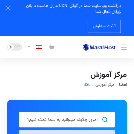
بازگشت وب‌سایت شما در گوگل، CDN مارال هاست با پلان
رایگان فعال شد!
ثبت سفارش
مرکز آموزش
اعضا
مرکز آموزش
SSL